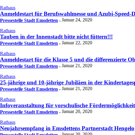
Rathaus
Anmeldestart für Berufswahlmesse und Azubi-Speed-D
Januar 24, 2020
Pressestelle Stadt Emsdetten
-
Rathaus
Tauben in der Innenstadt bitte nicht füttern!!!
Januar 22, 2020
Pressestelle Stadt Emsdetten
-
Rathaus
Anmeldestart für die Klasse 5 und die differenzierte 
Januar 21, 2020
Pressestelle Stadt Emsdetten
-
Rathaus
25-jährige und 10-jährige Jubiläen in der Kindertages
Januar 21, 2020
Pressestelle Stadt Emsdetten
-
Rathaus
Infoveranstaltung für vorschulische Fördermöglichkei
Januar 20, 2020
Pressestelle Stadt Emsdetten
-
Rathaus
Neujahrsempfang in Emsdettens Partnerstadt Hengelo
Januar 20, 2020
Pressestelle Stadt Emsdetten
-