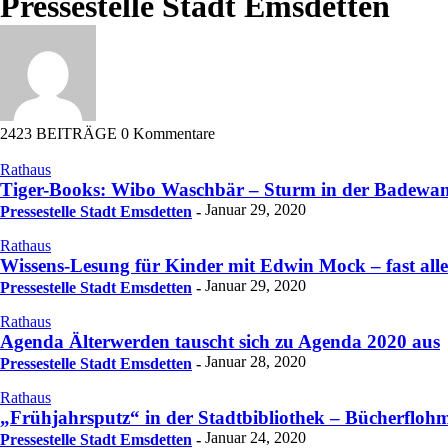
Pressestelle Stadt Emsdetten
2423 BEITRÄGE
0 Kommentare
Rathaus
Tiger-Books: Wibo Waschbär – Sturm in der Badewa
Januar 29, 2020
Pressestelle Stadt Emsdetten
-
Rathaus
Wissens-Lesung für Kinder mit Edwin Mock – fast alle
Januar 29, 2020
Pressestelle Stadt Emsdetten
-
Rathaus
Agenda Älterwerden tauscht sich zu Agenda 2020 aus
Januar 28, 2020
Pressestelle Stadt Emsdetten
-
Rathaus
„Frühjahrsputz“ in der Stadtbibliothek – Bücherfloh
Januar 24, 2020
Pressestelle Stadt Emsdetten
-