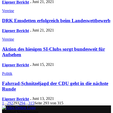
Juni 21, 2021
Eigener Bericht
-
Vereine
DRK Emsdetten erfolgreich beim Landeswettbewerb
Juni 21, 2021
Eigener Bericht
-
Vereine
Aktion des hiesigen SI-Clubs sorgt bundesweit für
Aufsehen
Juni 15, 2021
Eigener Bericht
-
Politik
Fahrrad-Schnitzeljagd der CDU geht in die nächste
Runde
Juni 13, 2021
Eigener Bericht
-
1
...
292
293
294
...
315
Seite 293 von 315
Manfred Schwegmann