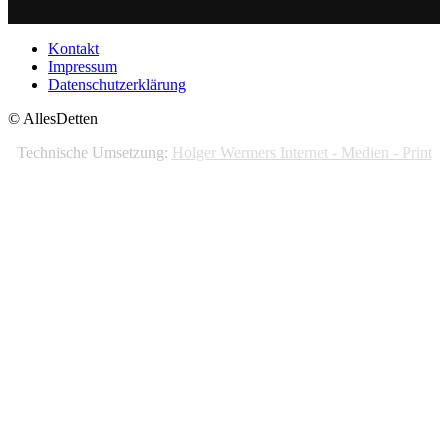
Kontakt
Impressum
Datenschutzerklärung
© AllesDetten
Technische Umsetzung:
Holger Wermers Internet - Medien - Print