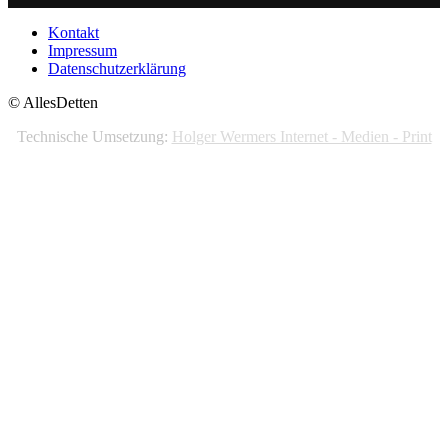
Kontakt
Impressum
Datenschutzerklärung
© AllesDetten
Technische Umsetzung:
Holger Wermers Internet - Medien - Print