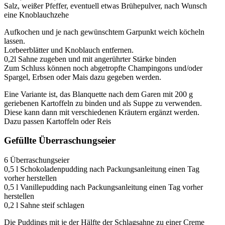
Salz, weißer Pfeffer, eventuell etwas Brühepulver, nach Wunsch
eine Knoblauchzehe
Aufkochen und je nach gewünschtem Garpunkt weich köcheln
lassen.
Lorbeerblätter und Knoblauch entfernen.
0,2l Sahne zugeben und mit angerührter Stärke binden
Zum Schluss können noch abgetropfte Champingons und/oder
Spargel, Erbsen oder Mais dazu gegeben werden.
Eine Variante ist, das Blanquette nach dem Garen mit 200 g
geriebenen Kartoffeln zu binden und als Suppe zu verwenden.
Diese kann dann mit verschiedenen Kräutern ergänzt werden.
Dazu passen Kartoffeln oder Reis
Gefüllte Überraschungseier
6 Überraschungseier
0,5 l Schokoladenpudding nach Packungsanleitung einen Tag
vorher herstellen
0,5 l Vanillepudding nach Packungsanleitung einen Tag vorher
herstellen
0,2 l Sahne steif schlagen
Die Puddings mit je der Hälfte der Schlagsahne zu einer Creme