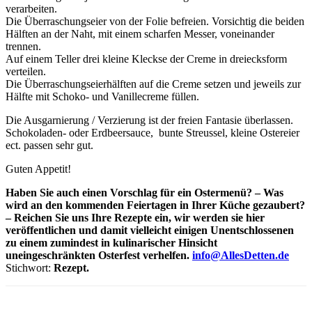
verarbeiten.
Die Überraschungseier von der Folie befreien. Vorsichtig die beiden
Hälften an der Naht, mit einem scharfen Messer, voneinander
trennen.
Auf einem Teller drei kleine Kleckse der Creme in dreiecksform
verteilen.
Die Überraschungseierhälften auf die Creme setzen und jeweils zur
Hälfte mit Schoko- und Vanillecreme füllen.
Die Ausgarnierung / Verzierung ist der freien Fantasie überlassen.
Schokoladen- oder Erdbeersauce, bunte Streussel, kleine Ostereier
ect. passen sehr gut.
Guten Appetit!
Haben Sie auch einen Vorschlag für ein Ostermenü? – Was
wird an den kommenden Feiertagen in Ihrer Küche gezaubert?
– Reichen Sie uns Ihre Rezepte ein, wir werden sie hier
veröffentlichen und damit vielleicht einigen Unentschlossenen
zu einem zumindest in kulinarischer Hinsicht
uneingeschränkten Osterfest verhelfen.
info@AllesDetten.de
Stichwort:
Rezept.