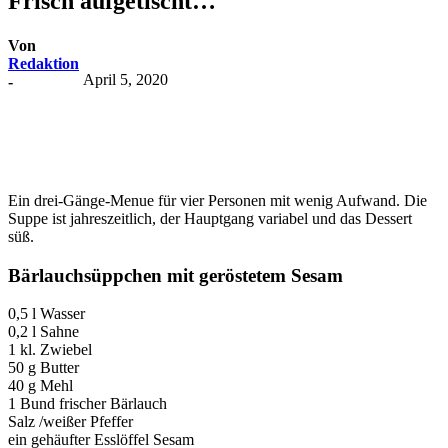
Frisch aufgetischt…
Von
Redaktion
April 5, 2020
-
Ein drei-Gänge-Menue für vier Personen mit wenig Aufwand. Die
Suppe ist jahreszeitlich, der Hauptgang variabel und das Dessert
süß.
Bärlauchsüppchen mit geröstetem Sesam
0,5 l Wasser
0,2 l Sahne
1 kl. Zwiebel
50 g Butter
40 g Mehl
1 Bund frischer Bärlauch
Salz /weißer Pfeffer
ein gehäufter Esslöffel Sesam