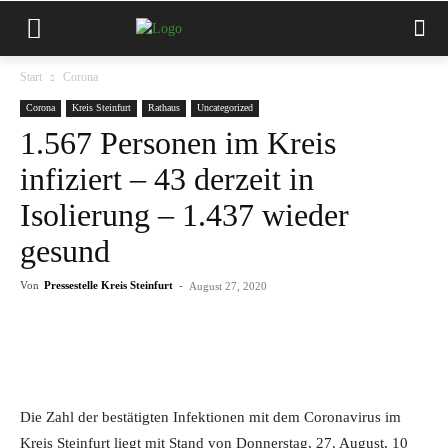
Start
Corona
Corona
Kreis Steinfurt
Rathaus
Uncategorized
1.567 Personen im Kreis
infiziert – 43 derzeit in
Isolierung – 1.437 wieder
gesund
Von
Pressestelle Kreis Steinfurt
-
August 27, 2020
Die Zahl der bestätigten Infektionen mit dem Coronavirus im
Kreis Steinfurt liegt mit Stand von Donnerstag, 27. August, 10