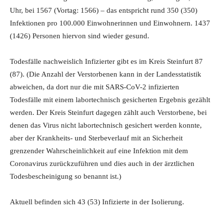
Uhr, bei 1567 (Vortag: 1566) – das entspricht rund 350 (350)
Infektionen pro 100.000 Einwohnerinnen und Einwohnern. 1437
(1426) Personen hiervon sind wieder gesund.
Todesfälle nachweislich Infizierter gibt es im Kreis Steinfurt 87
(87). (Die Anzahl der Verstorbenen kann in der Landesstatistik
abweichen, da dort nur die mit SARS-CoV-2 infizierten
Todesfälle mit einem labortechnisch gesicherten Ergebnis gezählt
werden. Der Kreis Steinfurt dagegen zählt auch Verstorbene, bei
denen das Virus nicht labortechnisch gesichert werden konnte,
aber der Krankheits- und Sterbeverlauf mit an Sicherheit
grenzender Wahrscheinlichkeit auf eine Infektion mit dem
Coronavirus zurückzuführen und dies auch in der ärztlichen
Todesbescheinigung so benannt ist.)
Aktuell befinden sich 43 (53) Infizierte in der Isolierung.