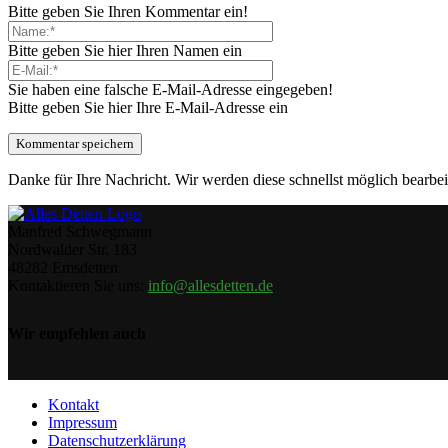
Bitte geben Sie Ihren Kommentar ein!
Bitte geben Sie hier Ihren Namen ein
Sie haben eine falsche E-Mail-Adresse eingegeben!
Bitte geben Sie hier Ihre E-Mail-Adresse ein
Danke für Ihre Nachricht. Wir werden diese schnellst möglich bearbei
Manfred Schwegmann
Nordwalder Str. 183
48282 Emsdetten
Kontaktieren Sie uns:
info@allesdetten.de
Wir empfehlen auch
Kontakt
Impressum
Datenschutzerklärung