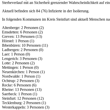
Sterbeverlauf mit an Sicherheit grenzender Wahrscheinlichkeit auf ei
Aktuell befinden sich 84 (76) Infizierte in der Isolierung.
In folgenden Kommunen im Kreis Steinfurt sind aktuell Menschen nach
Altenberge: 2 Personen (2)
Emsdetten: 6 Personen (2)
Greven: 13 Personen (13)
Hörstel: 1 Person (1)
Ibbenbüren: 10 Personen (11)
Ladbergen: 2 Personen (0)
Laer: 1 Person (0)
Lengerich: 3 Personen (3)
Lotte: 2 Personen (2)
Mettingen: 1 Person (0)
Neuenkirchen: 1 Person (1)
Nordwalde: 1 Person (1)
Ochtrup: 2 Personen (3)
Recke: 6 Personen (6)
Rheine: 13 Personen (13)
Saerbeck: 1 Person (1)
Steinfurt: 12 Personen (12)
Tecklenburg: 2 Personen (1)
Westerkappeln: 3 Personen (3)