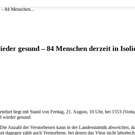
d – 84 Menschen...
wieder gesund – 84 Menschen derzeit in Isol
infurt liegt mit Stand von Freitag, 21. August, 10 Uhr, bei 1553 (Vort
d wieder gesund.
). (Die Anzahl der Verstorbenen kann in der Landesstatistik abweichen, 
urt dagegen zählt auch Verstorbene, bei denen das Virus nicht labortec