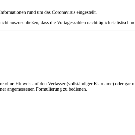
Informationen rund um das Coronavirus eingestellt.
nicht auszuschließen, dass die Vortageszahlen nachträglich statistisc
ohne Hinweis auf den Verfasser (vollständiger Klarname) oder gar mit
 einer angemessenen Formulierung zu bedienen.