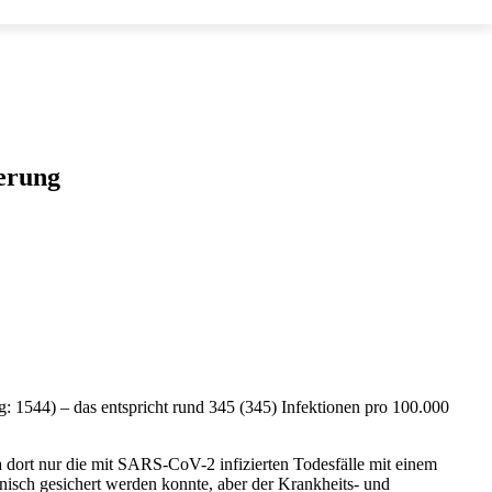
ierung
ag: 1544) – das entspricht rund 345 (345) Infektionen pro 100.000
da dort nur die mit SARS-CoV-2 infizierten Todesfälle mit einem
hnisch gesichert werden konnte, aber der Krankheits- und