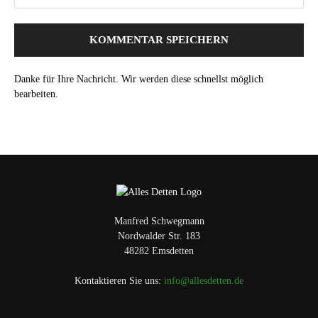
Danke für Ihre Nachricht. Wir werden diese schnellst möglich
bearbeiten.
Manfred Schwegmann
Nordwalder Str. 183
48282 Emsdetten
Kontaktieren Sie uns:
info@allesdetten.de