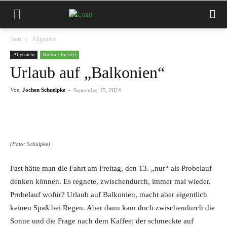
Start
Allgemein
Allgemein
Kultur / Freizeit
Urlaub auf „Balkonien“
Von
Jochen Schuelpke
-
September 15, 2024
(Foto: Schülpke)
Fast hätte man die Fahrt am Freitag, den 13. „nur“ als Probelauf
denken können. Es regnete, zwischendurch, immer mal wieder.
Probelauf wofür? Urlaub auf Balkonien, macht aber eigentlich
keinen Spaß bei Regen. Aber dann kam doch zwischendurch die
Sonne und die Frage nach dem Kaffee; der schmeckte auf