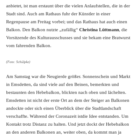
anbietet, ist man erstaunt über die vielen Anlaufstellen, die in der
Stadt sind. Auch am Rathaus fuhr der Künstler in einer
Regenpause am Freitag vorbei; und das Rathaus hat auch einen
Balkon. Den Balkon nutzte „zufällig“
Christina Lüttmann
, die
Vorsitzende des Kulturausschusses und sie bekam eine Bratwurst
vom fahrenden Balkon.
(Foto: Schülpke)
Am Samstag war die Neugierde größer. Sonnenschein und Markt
in Emsdetten, da sind viele auf den Beinen, bemerkten und
bestaunten den Hebebalkon, blickten nach oben und lächelten.
Emsdetten ist nicht der erste Ort an dem der Steiger an Balkonen
andockte oder sich einen Überblick über die Stadtlandschaft
verschaffte. Während der Coronazeit istdie Idee entstanden. Um
Kontakt trotz Distanz zu halten. Und jetzt dockt der Hebebalkon
an den anderen Balkonen an, weiter oben, da kommt man ja