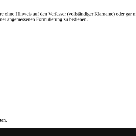
ohne Hinweis auf den Verfasser (vollständiger Klarname) oder gar mit
 einer angemessenen Formulierung zu bedienen.
ten.