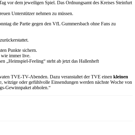
 Tag vor dem jeweiligen Spiel. Das Ordnungsamt des Kreises Steinfurt
 treuen Unterstützer nehmen zu müssen.
Sonntag die Partie gegen den VfL Gummersbach ohne Fans zu
urückerstattet.
ten Punkte sichern.
 wie immer live.
 „Heimspiel-Feeling“ steht ab jetzt das Hallenheft
, privaten TVE-TV-Abenden. Dazu veranstaltet der TVE einen
kleinen
e, witzige oder gefühlvolle Einsendungen werden nächste Woche von
ungs-Gewinnpaket abholen.“