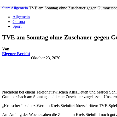
Start
Allgemein
TVE am Sonntag ohne Zuschauer gegen Gummersb
Allgemein
Corona
Sport
TVE am Sonntag ohne Zuschauer gegen 
Von
Eigener Bericht
Oktober 23, 2020
-
Teilen
Nachdem bei einem Telefonat zwischen AllesDetten und Marcel Schli
Gummersbach am Sonntag sind keine Zuschauer zugelassen. Uns errei
„Kritischer Inzidenz-Wert im Kreis Steinfurt überschritten: TVE-Spiel
Am Anfang der Woche sahen die Zahlen im Kreis Steinfurt noch gut aus