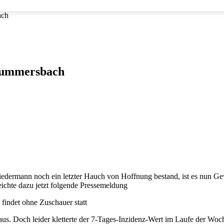
ach
Gummersbach
edermann noch ein letzter Hauch von Hoffnung bestand, ist es nun Ge
chte dazu jetzt folgende Pressemeldung
 findet ohne Zuschauer statt
. Doch leider kletterte der 7-Tages-Inzidenz-Wert im Laufe der Woche 