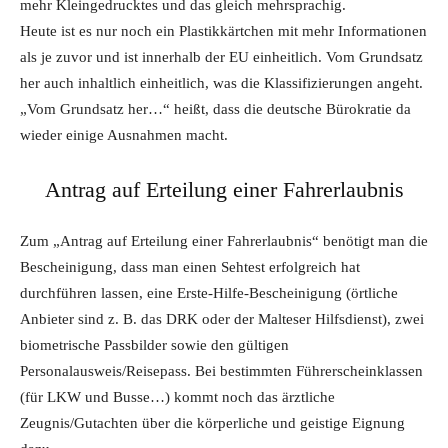
mehr Kleingedrucktes und das gleich mehrsprachig.
Heute ist es nur noch ein Plastikkärtchen mit mehr Informationen
als je zuvor und ist innerhalb der EU einheitlich. Vom Grundsatz
her auch inhaltlich einheitlich, was die Klassifizierungen angeht.
„Vom Grundsatz her…“ heißt, dass die deutsche Bürokratie da
wieder einige Ausnahmen macht.
Antrag auf Erteilung einer Fahrerlaubnis
Zum „Antrag auf Erteilung einer Fahrerlaubnis“ benötigt man die
Bescheinigung, dass man einen Sehtest erfolgreich hat
durchführen lassen, eine Erste-Hilfe-Bescheinigung (örtliche
Anbieter sind z. B. das DRK oder der Malteser Hilfsdienst), zwei
biometrische Passbilder sowie den gültigen
Personalausweis/Reisepass. Bei bestimmten Führerscheinklassen
(für LKW und Busse…) kommt noch das ärztliche
Zeugnis/Gutachten über die körperliche und geistige Eignung