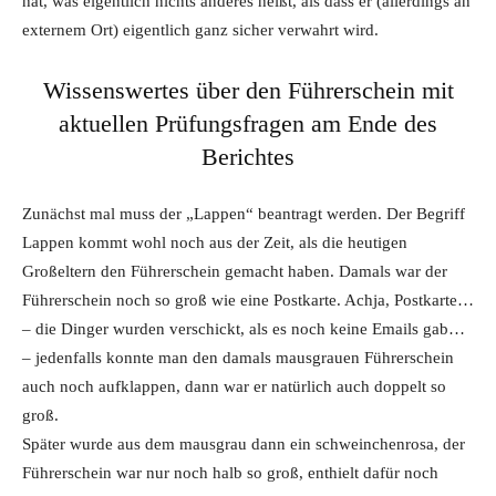
hat, was eigentlich nichts anderes heißt, als dass er (allerdings an
externem Ort) eigentlich ganz sicher verwahrt wird.
Wissenswertes über den Führerschein mit
aktuellen Prüfungsfragen am Ende des
Berichtes
Zunächst mal muss der „Lappen“ beantragt werden. Der Begriff
Lappen kommt wohl noch aus der Zeit, als die heutigen
Großeltern den Führerschein gemacht haben. Damals war der
Führerschein noch so groß wie eine Postkarte. Achja, Postkarte…
– die Dinger wurden verschickt, als es noch keine Emails gab…
– jedenfalls konnte man den damals mausgrauen Führerschein
auch noch aufklappen, dann war er natürlich auch doppelt so
groß.
Später wurde aus dem mausgrau dann ein schweinchenrosa, der
Führerschein war nur noch halb so groß, enthielt dafür noch