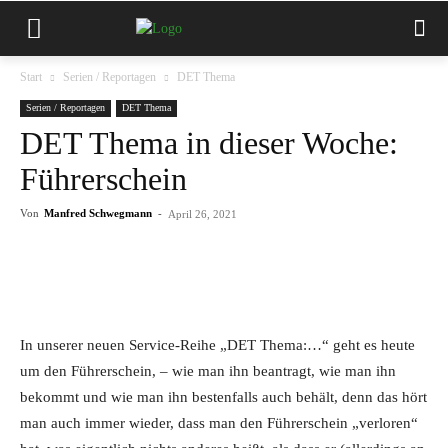
Start
Serien / Reportagen
DET Thema
Serien / Reportagen
DET Thema
DET Thema in dieser Woche:
Führerschein
Von
Manfred Schwegmann
-
April 26, 2021
In unserer neuen Service-Reihe „DET Thema:…“ geht es heute
um den Führerschein, – wie man ihn beantragt, wie man ihn
bekommt und wie man ihn bestenfalls auch behält, denn das hört
man auch immer wieder, dass man den Führerschein „verloren“