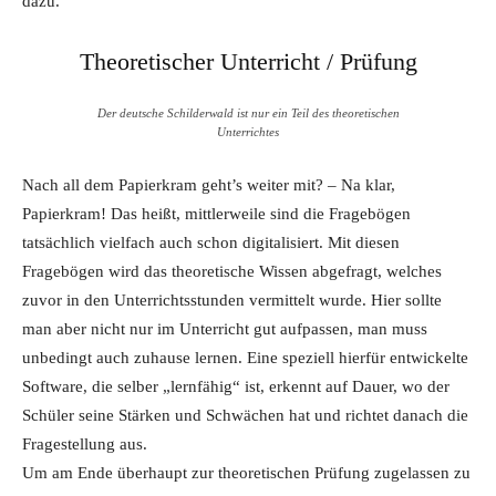
dazu.
Theoretischer Unterricht / Prüfung
Der deutsche Schilderwald ist nur ein Teil des theoretischen
Unterrichtes
Nach all dem Papierkram geht’s weiter mit? – Na klar,
Papierkram! Das heißt, mittlerweile sind die Fragebögen
tatsächlich vielfach auch schon digitalisiert. Mit diesen
Fragebögen wird das theoretische Wissen abgefragt, welches
zuvor in den Unterrichtsstunden vermittelt wurde. Hier sollte
man aber nicht nur im Unterricht gut aufpassen, man muss
unbedingt auch zuhause lernen. Eine speziell hierfür entwickelte
Software, die selber „lernfähig“ ist, erkennt auf Dauer, wo der
Schüler seine Stärken und Schwächen hat und richtet danach die
Fragestellung aus.
Um am Ende überhaupt zur theoretischen Prüfung zugelassen zu