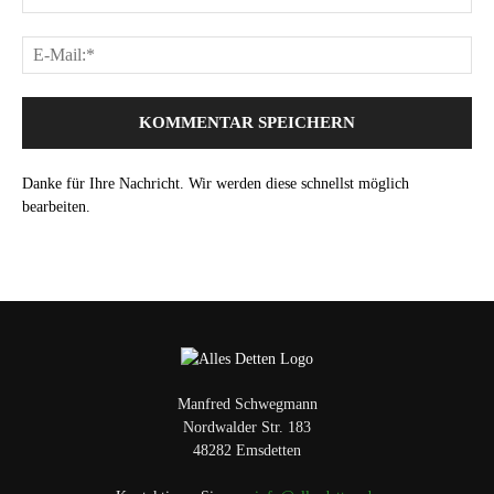
Danke für Ihre Nachricht. Wir werden diese schnellst möglich
bearbeiten.
Manfred Schwegmann
Nordwalder Str. 183
48282 Emsdetten