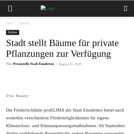
Start
Rathaus
Rathaus
Stadt stellt Bäume für private
Pflanzungen zur Verfügung
Von
Pressestelle Stadt Emsdetten
-
August 31, 2025
(Foto: Rengers)
Die Förderrichtlinie proKLIMA der Stadt Emsdetten bietet auch
weiterhin verschiedene Fördermöglichkeiten für eigene
Klimaschutz- und Klimaanpassungsmaßnahmen. Ab September
dürfen verbleibende Restmittel für andere Bausteine verwendet