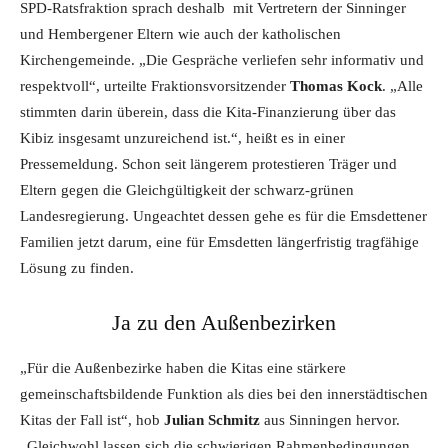
SPD-Ratsfraktion sprach deshalb mit Vertretern der Sinninger
und Hembergener Eltern wie auch der katholischen
Kirchengemeinde. „Die Gespräche verliefen sehr informativ und
respektvoll“, urteilte Fraktionsvorsitzender
Thomas Kock
. „Alle
stimmten darin überein, dass die Kita-Finanzierung über das
Kibiz insgesamt unzureichend ist.“, heißt es in einer
Pressemeldung. Schon seit längerem protestieren Träger und
Eltern gegen die Gleichgültigkeit der schwarz-grünen
Landesregierung. Ungeachtet dessen gehe es für die Emsdettener
Familien jetzt darum, eine für Emsdetten längerfristig tragfähige
Lösung zu finden.
Ja zu den Außenbezirken
„Für die Außenbezirke haben die Kitas eine stärkere
gemeinschaftsbildende Funktion als dies bei den innerstädtischen
Kitas der Fall ist“, hob
Julian Schmitz
aus Sinningen hervor.
„Gleichwohl lassen sich die schwierigen Rahmenbedingungen