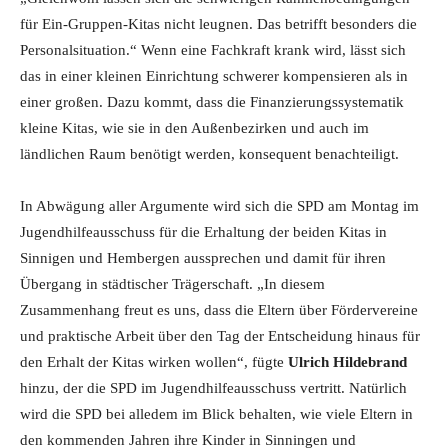
für Ein-Gruppen-Kitas nicht leugnen. Das betrifft besonders die
Personalsituation.“ Wenn eine Fachkraft krank wird, lässt sich
das in einer kleinen Einrichtung schwerer kompensieren als in
einer großen. Dazu kommt, dass die Finanzierungssystematik
kleine Kitas, wie sie in den Außenbezirken und auch im
ländlichen Raum benötigt werden, konsequent benachteiligt.
In Abwägung aller Argumente wird sich die SPD am Montag im
Jugendhilfeausschuss für die Erhaltung der beiden Kitas in
Sinnigen und Hembergen aussprechen und damit für ihren
Übergang in städtischer Trägerschaft. „In diesem
Zusammenhang freut es uns, dass die Eltern über Fördervereine
und praktische Arbeit über den Tag der Entscheidung hinaus für
den Erhalt der Kitas wirken wollen“, fügte
Ulrich Hildebrand
hinzu, der die SPD im Jugendhilfeausschuss vertritt. Natürlich
wird die SPD bei alledem im Blick behalten, wie viele Eltern in
den kommenden Jahren ihre Kinder in Sinningen und