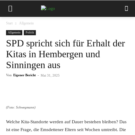
Start
Allgemein
Allgemein
Politik
SPD spricht sich für Erhalt der
Kitas in Hembergen und
Sinningen aus
Von
Eigener Bericht
-
Mai 31, 2025
(Foto: Schwegmann)
Welche Kita-Standorte werden auf Dauer bestehen bleiben? Das
ist eine Frage, die Emsdettener Eltern seit Wochen umtreibt. Die