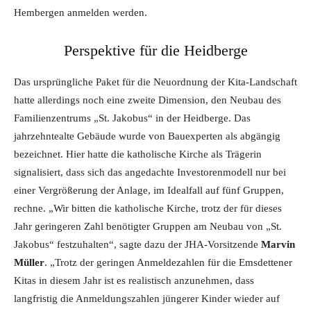
Hembergen anmelden werden.
Perspektive für die Heidberge
Das ursprüngliche Paket für die Neuordnung der Kita-Landschaft
hatte allerdings noch eine zweite Dimension, den Neubau des
Familienzentrums „St. Jakobus“ in der Heidberge. Das
jahrzehntealte Gebäude wurde von Bauexperten als abgängig
bezeichnet. Hier hatte die katholische Kirche als Trägerin
signalisiert, dass sich das angedachte Investorenmodell nur bei
einer Vergrößerung der Anlage, im Idealfall auf fünf Gruppen,
rechne. „Wir bitten die katholische Kirche, trotz der für dieses
Jahr geringeren Zahl benötigter Gruppen am Neubau von „St.
Jakobus“ festzuhalten“, sagte dazu der JHA-Vorsitzende
Marvin
Müller
. „Trotz der geringen Anmeldezahlen für die Emsdettener
Kitas in diesem Jahr ist es realistisch anzunehmen, dass
langfristig die Anmeldungszahlen jüngerer Kinder wieder auf