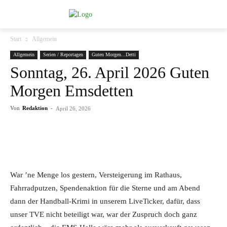
Start
Allgemein
Allgemein
Serien / Reportagen
Guten Morgen...Detti
Sonntag, 26. April 2026 Guten
Morgen Emsdetten
Von
Redaktion
-
April 26, 2026
War ’ne Menge los gestern, Versteigerung im Rathaus,
Fahrradputzen, Spendenaktion für die Sterne und am Abend
dann der Handball-Krimi in unserem LiveTicker, dafür, dass
unser TVE nicht beteiligt war, war der Zuspruch doch ganz