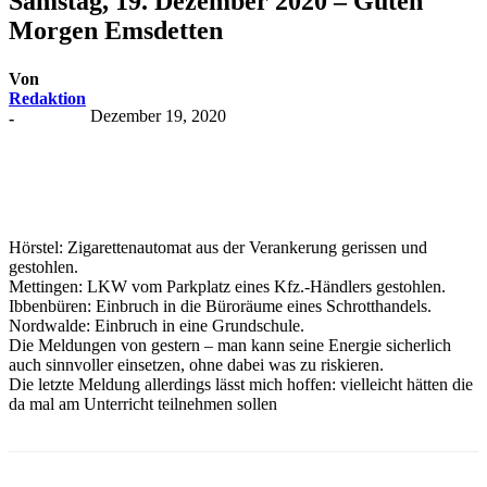
Samstag, 19. Dezember 2020 – Guten
Morgen Emsdetten
Von
Redaktion
Dezember 19, 2020
-
Hörstel: Zigarettenautomat aus der Verankerung gerissen und
gestohlen.
Mettingen: LKW vom Parkplatz eines Kfz.-Händlers gestohlen.
Ibbenbüren: Einbruch in die Büroräume eines Schrotthandels.
Nordwalde: Einbruch in eine Grundschule.
Die Meldungen von gestern – man kann seine Energie sicherlich
auch sinnvoller einsetzen, ohne dabei was zu riskieren.
Die letzte Meldung allerdings lässt mich hoffen: vielleicht hätten die
da mal am Unterricht teilnehmen sollen