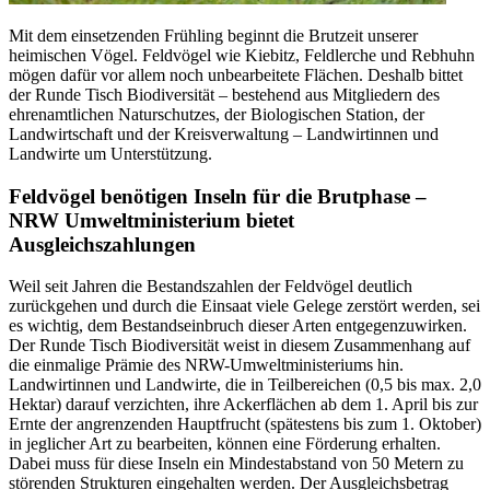
Mit dem einsetzenden Frühling beginnt die Brutzeit unserer
heimischen Vögel. Feldvögel wie Kiebitz, Feldlerche und Rebhuhn
mögen dafür vor allem noch unbearbeitete Flächen. Deshalb bittet
der Runde Tisch Biodiversität – bestehend aus Mitgliedern des
ehrenamtlichen Naturschutzes, der Biologischen Station, der
Landwirtschaft und der Kreisverwaltung – Landwirtinnen und
Landwirte um Unterstützung.
Feldvögel benötigen Inseln für die Brutphase –
NRW Umweltministerium bietet
Ausgleichszahlungen
Weil seit Jahren die Bestandszahlen der Feldvögel deutlich
zurückgehen und durch die Einsaat viele Gelege zerstört werden, sei
es wichtig, dem Bestandseinbruch dieser Arten entgegenzuwirken.
Der Runde Tisch Biodiversität weist in diesem Zusammenhang auf
die einmalige Prämie des NRW-Umweltministeriums hin.
Landwirtinnen und Landwirte, die in Teilbereichen (0,5 bis max. 2,0
Hektar) darauf verzichten, ihre Ackerflächen ab dem 1. April bis zur
Ernte der angrenzenden Hauptfrucht (spätestens bis zum 1. Oktober)
in jeglicher Art zu bearbeiten, können eine Förderung erhalten.
Dabei muss für diese Inseln ein Mindestabstand von 50 Metern zu
störenden Strukturen eingehalten werden. Der Ausgleichsbetrag