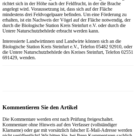
richtet sich in der Höhe nach der Feldfrucht, in der die Brache
angelegt wird. Voraussetzung ist, dass sich auf der Fläche
mindestens drei Feldvogelpaare befinden. Um eine Förderung zu
erhalten, ist ein Nachweis der Vögel auf der Fläche notwendig, der
durch die Biologische Station Kreis Steinfurt e.V. oder durch die
Untere Naturschutzbehörde erbracht werden kann.
Interessierte Landwirtinnen und Landwirte können sich an die
Biologische Station Kreis Steinfurt e.V., Telefon 05482 92910, oder
die Untere Naturschutzbehörde des Kreises Steinfurt, Telefon 02551
691429, wenden.
Kommentieren Sie den Artikel
Die Kommentare werden erst nach Prüfung freigeschaltet.
Kommentare ohne Hinweis auf den Verfasser (vollständiger
Klarname) oder gar mit vorsätzlich falscher E-Mail-Adresse werden
nicht veröffentlicht! Wir bitten Sie, bei Ihren Kommentaren sachlich