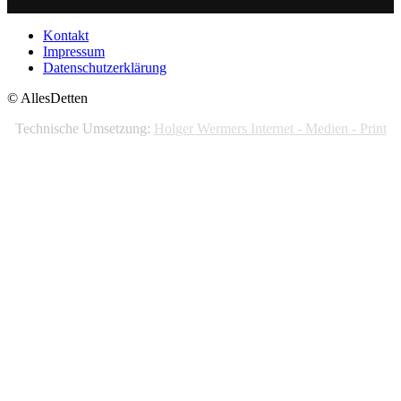
Kontakt
Impressum
Datenschutzerklärung
© AllesDetten
Technische Umsetzung:
Holger Wermers Internet - Medien - Print