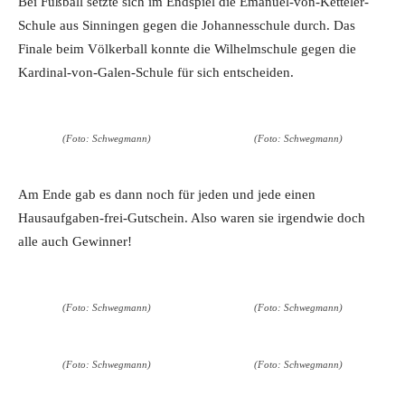
Bei Fußball setzte sich im Endspiel die Emanuel-von-Ketteler-
Schule aus Sinningen gegen die Johannesschule durch. Das
Finale beim Völkerball konnte die Wilhelmschule gegen die
Kardinal-von-Galen-Schule für sich entscheiden.
(Foto: Schwegmann)
(Foto: Schwegmann)
Am Ende gab es dann noch für jeden und jede einen
Hausaufgaben-frei-Gutschein. Also waren sie irgendwie doch
alle auch Gewinner!
(Foto: Schwegmann)
(Foto: Schwegmann)
(Foto: Schwegmann)
(Foto: Schwegmann)