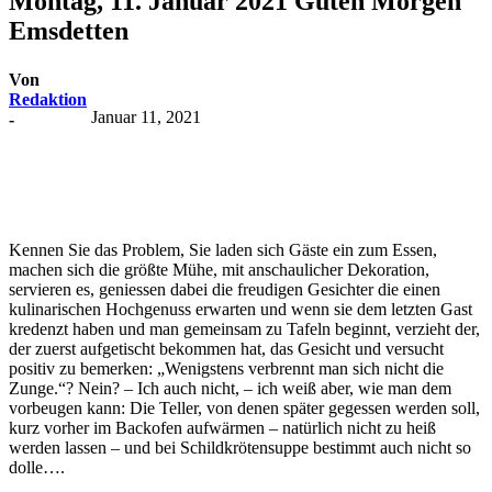
Montag, 11. Januar 2021 Guten Morgen
Emsdetten
Von
Redaktion
Januar 11, 2021
-
Kennen Sie das Problem, Sie laden sich Gäste ein zum Essen,
machen sich die größte Mühe, mit anschaulicher Dekoration,
servieren es, geniessen dabei die freudigen Gesichter die einen
kulinarischen Hochgenuss erwarten und wenn sie dem letzten Gast
kredenzt haben und man gemeinsam zu Tafeln beginnt, verzieht der,
der zuerst aufgetischt bekommen hat, das Gesicht und versucht
positiv zu bemerken: „Wenigstens verbrennt man sich nicht die
Zunge.“? Nein? – Ich auch nicht, – ich weiß aber, wie man dem
vorbeugen kann: Die Teller, von denen später gegessen werden soll,
kurz vorher im Backofen aufwärmen – natürlich nicht zu heiß
werden lassen – und bei Schildkrötensuppe bestimmt auch nicht so
dolle….