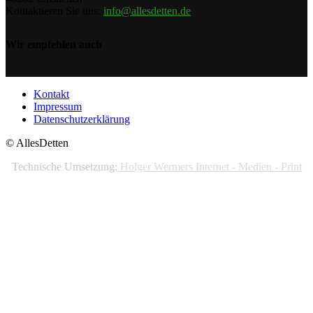
Kontaktieren Sie uns:
info@allesdetten.de
Wir empfehlen auch
Kontakt
Impressum
Datenschutzerklärung
© AllesDetten
Technische Umsetzung:
Holger Wermers Internet - Medien - Print