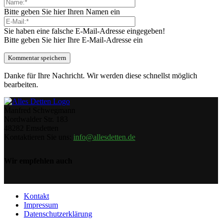
Bitte geben Sie hier Ihren Namen ein
Sie haben eine falsche E-Mail-Adresse eingegeben!
Bitte geben Sie hier Ihre E-Mail-Adresse ein
Danke für Ihre Nachricht. Wir werden diese schnellst möglich
bearbeiten.
Manfred Schwegmann
Nordwalder Str. 183
48282 Emsdetten
Kontaktieren Sie uns:
info@allesdetten.de
Wir empfehlen auch
Kontakt
Impressum
Datenschutzerklärung