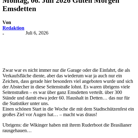
Montag, 06. Juli 2026 Guten Morgen
Emsdetten
Von
Redaktion
Juli 6, 2026
-
Zwar war es nicht immer nur die Garage oder die Einfahrt, die als
Verkaufsfläche diente, aber das wiederum war ja auch nur ein
Zeichen, dass gerade hier besonders viel angeboten wurde und sich
der Abstecher in diese Seitenstraße lohnt. Es waren übrigens viele
Seitenstraßen – es war über ganz Emsdetten verteilt. über 300
Stände und damit etwa jeder 60. Haushalt in Detten… das nur für
die Statistiker unter uns.
Einen schönen Start in die Woche die mit dem Stadtschützenfest ein
großes Ziel vor Augen hat… – macht was draus!
Ubrigens: die Wikinger haben mit ihrem Ruderboot die Brasilianer
rausgehauen…