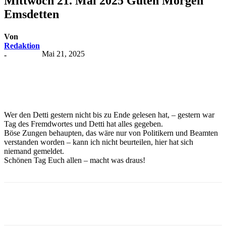
Mittwoch 21. Mai 2025 Guten Morgen
Emsdetten
Von
Redaktion
Mai 21, 2025
-
Wer den Detti gestern nicht bis zu Ende gelesen hat, – gestern war
Tag des Fremdwortes und Detti hat alles gegeben.
Böse Zungen behaupten, das wäre nur von Politikern und Beamten
verstanden worden – kann ich nicht beurteilen, hier hat sich
niemand gemeldet.
Schönen Tag Euch allen – macht was draus!