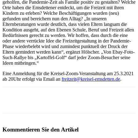
geholfen, die Pandemie-Zeit als Familie positiv zu gestalten? Welche
Orte haben die Emsdettener entdeckt, um die Freizeit mit ihren
Kindern zu erleben? Welche Beschäftigungen wurden (neu)
gefunden und bereichern nun den Alltag? „In unseren
Elternberatungen wurde deutlich, dass vielen Eltern langsam die
Kondition ausgeht, auf den Ebenen Schule, Beruf und Freizeit allen
Bedürfnissen gerecht zu werden. Wir hoffen, dass durch die eine
oder andere verrückte Idee die Freizeitgestaltung in der Pandemie-
Phase wiederbelebt wird und zumindest punktuell der Druck der
Eltern gemindert werden kann“, ergänzt Hölscher. „Von Ebay-Foto-
Such-Rallye bis „Kartoffel-Golf“ darf jeder Zoom-Besucher seine
Ideen mitbringen.“
Eine Anmeldung für die Kreisel-Zoom-Veranstaltung am 25.3.2021
ab 20Uhr erfolgt via Email an
freitzeit@kreisel-emsdetten.de
.
Kommentieren Sie den Artikel