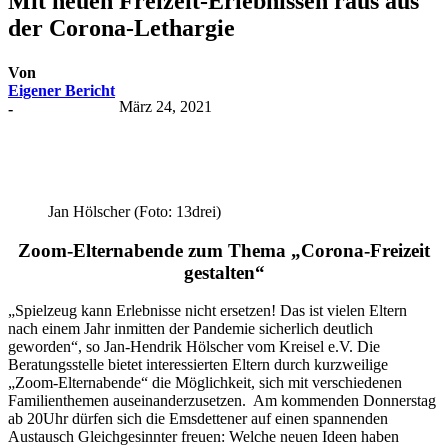
Mit neuen Freizeit-Erlebnissen raus aus
der Corona-Lethargie
Von
Eigener Bericht
März 24, 2021
-
Jan Hölscher (Foto: 13drei)
Zoom-Elternabende zum Thema „Corona-Freizeit
gestalten“
„Spielzeug kann Erlebnisse nicht ersetzen! Das ist vielen Eltern
nach einem Jahr inmitten der Pandemie sicherlich deutlich
geworden“, so Jan-Hendrik Hölscher vom Kreisel e.V. Die
Beratungsstelle bietet interessierten Eltern durch kurzweilige
„Zoom-Elternabende“ die Möglichkeit, sich mit verschiedenen
Familienthemen auseinanderzusetzen. Am kommenden Donnerstag
ab 20Uhr dürfen sich die Emsdettener auf einen spannenden
Austausch Gleichgesinnter freuen: Welche neuen Ideen haben