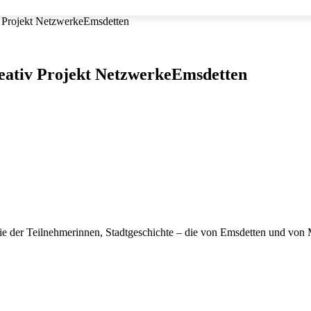
v Projekt NetzwerkeEmsdetten
reativ Projekt NetzwerkeEmsdetten
e der Teilnehmerinnen, Stadtgeschichte – die von Emsdetten und von M