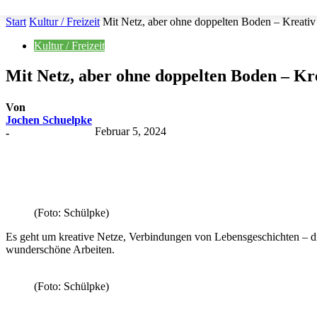
Start
Kultur / Freizeit
Mit Netz, aber ohne doppelten Boden – Kreati
Kultur / Freizeit
Mit Netz, aber ohne doppelten Boden – K
Von
Jochen Schuelpke
Februar 5, 2024
-
Teilen
(Foto: Schülpke)
Es geht um kreative Netze, Verbindungen von Lebensgeschichten – di
wunderschöne Arbeiten.
(Foto: Schülpke)