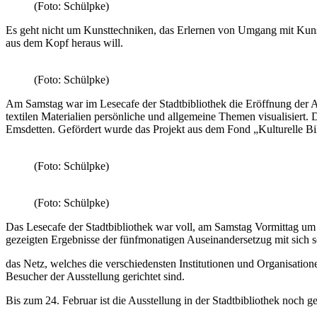
(Foto: Schülpke)
Es geht nicht um Kunsttechniken, das Erlernen von Umgang mit Kunst
aus dem Kopf heraus will.
(Foto: Schülpke)
Am Samstag war im Lesecafe der Stadtbibliothek die Eröffnung der A
textilen Materialien persönliche und allgemeine Themen visualisiert.
Emsdetten. Gefördert wurde das Projekt aus dem Fond „Kulturelle B
(Foto: Schülpke)
(Foto: Schülpke)
Das Lesecafe der Stadtbibliothek war voll, am Samstag Vormittag um 1
gezeigten Ergebnisse der fünfmonatigen Auseinandersetzug mit sich se
das Netz, welches die verschiedensten Institutionen und Organisatio
Besucher der Ausstellung gerichtet sind.
Bis zum 24. Februar ist die Ausstellung in der Stadtbibliothek noch ge