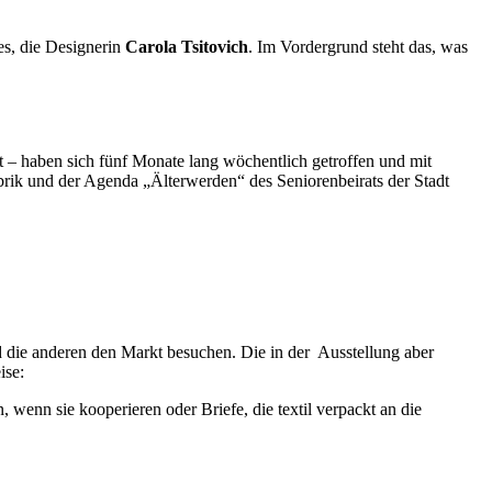
es, die Designerin
Carola Tsitovich
. Im Vordergrund steht das, was
 – haben sich fünf Monate lang wöchentlich getroffen und mit
abrik und der Agenda „Älterwerden“ des Seniorenbeirats der Stadt
nd die anderen den Markt besuchen. Die in der Ausstellung aber
ise:
enn sie kooperieren oder Briefe, die textil verpackt an die