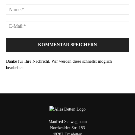
Danke für Ihre Nachricht. Wir werden diese schnellst möglich
bearbeiten.
Manfred Schwegmann
Nordwalder Str. 183
48282 Emsdetten