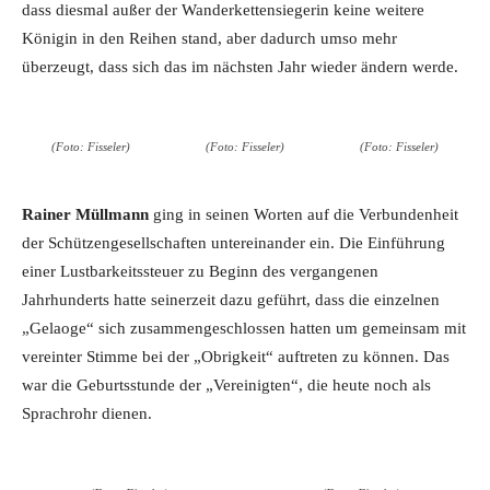
dass diesmal außer der Wanderkettensiegerin keine weitere
Königin in den Reihen stand, aber dadurch umso mehr
überzeugt, dass sich das im nächsten Jahr wieder ändern werde.
(Foto: Fisseler)
(Foto: Fisseler)
(Foto: Fisseler)
Rainer Müllmann
ging in seinen Worten auf die Verbundenheit
der Schützengesellschaften untereinander ein. Die Einführung
einer Lustbarkeitssteuer zu Beginn des vergangenen
Jahrhunderts hatte seinerzeit dazu geführt, dass die einzelnen
„Gelaoge“ sich zusammengeschlossen hatten um gemeinsam mit
vereinter Stimme bei der „Obrigkeit“ auftreten zu können. Das
war die Geburtsstunde der „Vereinigten“, die heute noch als
Sprachrohr dienen.