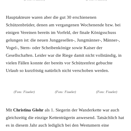
Hauptakteure waren aber die gut 30 erschienenen
Schützenbrüder, denen am vergangenen Wochenende bzw. bei
einigen Vereinen bereits im Vorfeld, der finale Königsschuss
gelungen ist: die neuen Junggesellen-, Jungmänner-, Männer-,
Vogel-, Stern- oder Scheibenkönige sowie Kaiser der
Gesellschaften. Leider war die Riege damit nicht vollständig, in
vielen Fällen konnte der bereits vor Schützenfest gebuchte
Urlaub so kurzfristig natürlich nicht verschoben werden.
(Foto: Fisseler)
(Foto: Fisseler)
(Foto: Fisseler)
Mit
Christina Glohr
als 1. Siegerin der Wanderkette war auch
gleichzeitig die einzige Kettenträgerin anwesend. Tatsächlich hat
es in diesem Jahr auch lediglich bei den Westumern eine