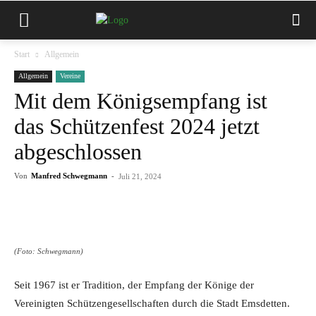
Start
Allgemein
Allgemein
Vereine
Mit dem Königsempfang ist
das Schützenfest 2024 jetzt
abgeschlossen
Von
Manfred Schwegmann
-
Juli 21, 2024
(Foto: Schwegmann)
Seit 1967 ist er Tradition, der Empfang der Könige der
Vereinigten Schützengesellschaften durch die Stadt Emsdetten.