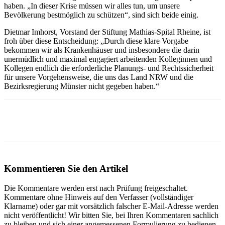
haben. „In dieser Krise müssen wir alles tun, um unsere
Bevölkerung bestmöglich zu schützen“, sind sich beide einig.
Dietmar Imhorst, Vorstand der Stiftung Mathias-Spital Rheine, ist
froh über diese Entscheidung: „Durch diese klare Vorgabe
bekommen wir als Krankenhäuser und insbesondere die darin
unermüdlich und maximal engagiert arbeitenden Kolleginnen und
Kollegen endlich die erforderliche Planungs- und Rechtssicherheit
für unsere Vorgehensweise, die uns das Land NRW und die
Bezirksregierung Münster nicht gegeben haben.“
Kommentieren Sie den Artikel
Die Kommentare werden erst nach Prüfung freigeschaltet.
Kommentare ohne Hinweis auf den Verfasser (vollständiger
Klarname) oder gar mit vorsätzlich falscher E-Mail-Adresse werden
nicht veröffentlicht! Wir bitten Sie, bei Ihren Kommentaren sachlich
zu bleiben und sich einer angemessenen Formulierung zu bedienen.