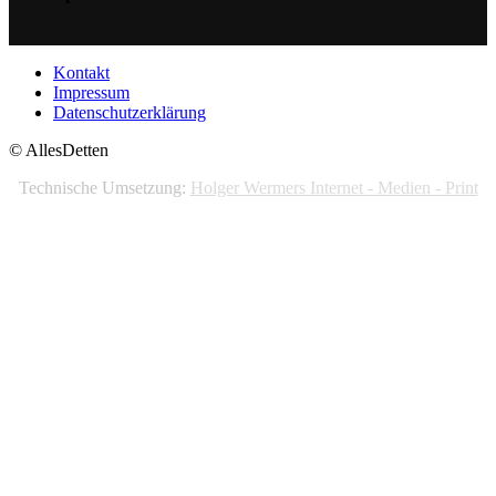
Kontakt
Impressum
Datenschutzerklärung
© AllesDetten
Technische Umsetzung:
Holger Wermers Internet - Medien - Print