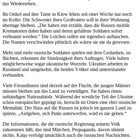
das Wiedersehen.
Ihr Onkel und ihre Tante in Kiew leben seit einer Woche nur noch
im Keller. Die Schwester ihres Großvaters will in ihrer Wohnung
übertage bleiben. „Die haben mir erzählt, dass die Russen mobile
Krematorien dabei haben und deren gefallene Soldaten sofort
verbrannt werden.“ Die Leichen sollen nie irgendwo auftauchen.
Die Namen verschwinden plötzlich als wären sie nie da gewesen.
Mehr und mehr russische Soldaten spielen mit dem Gedanken, zu
flüchten, erkennen die Sinnlosigkeit ihres Auftrages. Viele haben
möglicherweise sogar ukrainische Wurzeln. Ukrainer arbeiten in
Russland und umgekehrt, die beiden Völker sind untereinander
verbunden.
Viele Freundinnen sind derzeit auf der Flucht, die jungen Männer
müssen bleiben um das Land zu verteidigen. Sie haben einen
unbändigen Nationalstolz. Während der westliche Teil der Ukraine
schon europäischer geprägt ist, herrscht im Osten eine eher russische
Mentalität. Der Hass auf die Russen ist jedoch im ganzen Land zu
spüren. „Aufgeben, sich Putin unterwerfen, wird es nie geben.“
Die Informationen, die die russische Regierung seinem Volk
zukommen läßt, das sind Märchen, Propaganda, davon stimmt
nichts. Katja verfolgt tatsächlich auch die russischen Nachrichten.