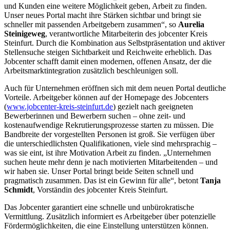
und Kunden eine weitere Möglichkeit geben, Arbeit zu finden.
Unser neues Portal macht ihre Stärken sichtbar und bringt sie
schneller mit passenden Arbeitgebern zusammen“, so
Aurelia
Steinigeweg
, verantwortliche Mitarbeiterin des jobcenter Kreis
Steinfurt. Durch die Kombination aus Selbstpräsentation und aktiver
Stellensuche steigen Sichtbarkeit und Reichweite erheblich. Das
Jobcenter schafft damit einen modernen, offenen Ansatz, der die
Arbeitsmarktintegration zusätzlich beschleunigen soll.
Auch für Unternehmen eröffnen sich mit dem neuen Portal deutliche
Vorteile. Arbeitgeber können auf der Homepage des Jobcenters
(
www.jobcenter-kreis-steinfurt.de
) gezielt nach geeigneten
Bewerberinnen und Bewerbern suchen – ohne zeit- und
kostenaufwendige Rekrutierungsprozesse starten zu müssen. Die
Bandbreite der vorgestellten Personen ist groß. Sie verfügen über
die unterschiedlichsten Qualifikationen, viele sind mehrsprachig –
was sie eint, ist ihre Motivation Arbeit zu finden. „Unternehmen
suchen heute mehr denn je nach motivierten Mitarbeitenden – und
wir haben sie. Unser Portal bringt beide Seiten schnell und
pragmatisch zusammen. Das ist ein Gewinn für alle“, betont
Tanja
Schmidt
, Vorständin des jobcenter Kreis Steinfurt.
Das Jobcenter garantiert eine schnelle und unbürokratische
Vermittlung. Zusätzlich informiert es Arbeitgeber über potenzielle
Fördermöglichkeiten, die eine Einstellung unterstützen können.