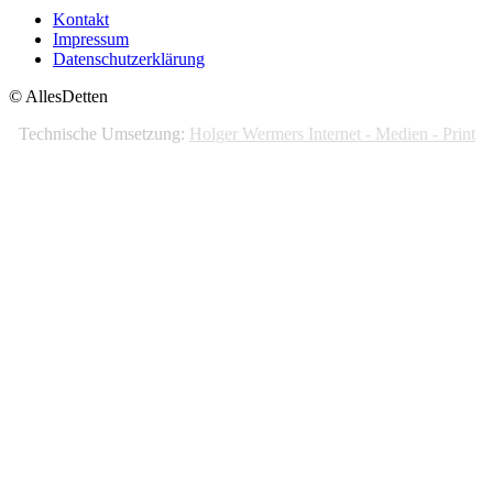
Kontakt
Impressum
Datenschutzerklärung
© AllesDetten
Technische Umsetzung:
Holger Wermers Internet - Medien - Print