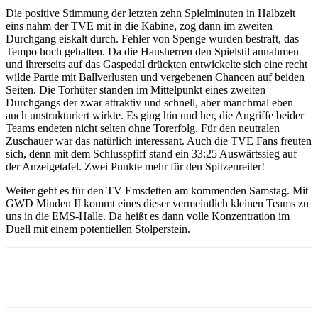
Die positive Stimmung der letzten zehn Spielminuten in Halbzeit
eins nahm der TVE mit in die Kabine, zog dann im zweiten
Durchgang eiskalt durch. Fehler von Spenge wurden bestraft, das
Tempo hoch gehalten. Da die Hausherren den Spielstil annahmen
und ihrerseits auf das Gaspedal drückten entwickelte sich eine recht
wilde Partie mit Ballverlusten und vergebenen Chancen auf beiden
Seiten. Die Torhüter standen im Mittelpunkt eines zweiten
Durchgangs der zwar attraktiv und schnell, aber manchmal eben
auch unstrukturiert wirkte. Es ging hin und her, die Angriffe beider
Teams endeten nicht selten ohne Torerfolg. Für den neutralen
Zuschauer war das natürlich interessant. Auch die TVE Fans freuten
sich, denn mit dem Schlusspfiff stand ein 33:25 Auswärtssieg auf
der Anzeigetafel. Zwei Punkte mehr für den Spitzenreiter!
Weiter geht es für den TV Emsdetten am kommenden Samstag. Mit
GWD Minden II kommt eines dieser vermeintlich kleinen Teams zu
uns in die EMS-Halle. Da heißt es dann volle Konzentration im
Duell mit einem potentiellen Stolperstein.