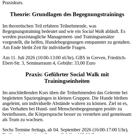
Praxiskurs.
Theorie: Grundlagen des Begegnungstrainings
Im theoretischen Teil erfahren Teilnehmende, was
Begegnungstraining bedeutet und wie ein
Social Walk
abläuft. Es
werden praxistaugliche Management- und Trainingsansätze
vorgestellt, die helfen, Hundebegegnungen entspannter zu gestalten.
Am Ende bleibt Zeit für individuelle Fragen.
Am 11. Juli 2026 (10:00-13:00 nUhr), GBS in Greven, Friedrich-
Ebert-Str. 3, Seminarraum 4, Gebühr: 33,00 Euro
Praxis: Geführter Social Walk mit
Trainingseinheiten
Im anschließenden Kurs üben die Teilnehmenden das Gelernte bei
begleiteten Spaziergängen in kleinen Gruppen. Die Hunde bleiben
angeleint, um individuelle Abstände wahren zu können. Ziel ist es,
das Verhalten bei Hund- und Menschenbegegnungen positiv zu
beeinflussen, die Körpersprache besser zu verstehen und gemeinsam
als Team zu wachsen.
Sechs Termine freitags, ab 04. September 2026 (16:00-17:00 Uhr),