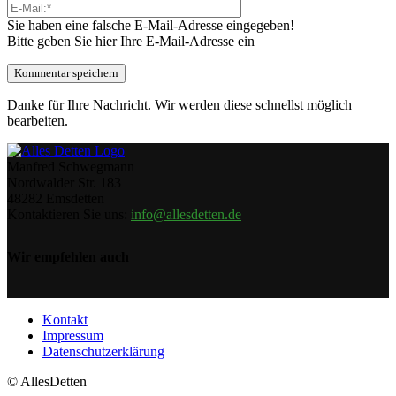
Sie haben eine falsche E-Mail-Adresse eingegeben!
Bitte geben Sie hier Ihre E-Mail-Adresse ein
Danke für Ihre Nachricht. Wir werden diese schnellst möglich
bearbeiten.
Manfred Schwegmann
Nordwalder Str. 183
48282 Emsdetten
Kontaktieren Sie uns:
info@allesdetten.de
Wir empfehlen auch
Kontakt
Impressum
Datenschutzerklärung
© AllesDetten