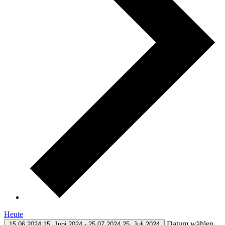
Heute
Datum wählen.
15.06.2024
15. Juni 2024
-
25.07.2024
25. Juli 2024