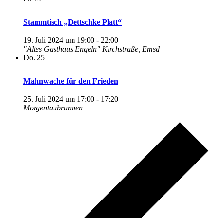
Stammtisch „Dettschke Platt“
19. Juli 2024 um 19:00
-
22:00
"Altes Gasthaus Engeln"
Kirchstraße, Emsd
Do.
25
Mahnwache für den Frieden
25. Juli 2024 um 17:00
-
17:20
Morgentaubrunnen