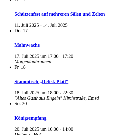
Schützenfest auf mehreren Sälen und Zelten
11. Juli 2025
-
14. Juli 2025
Do.
17
Mahnwache
17. Juli 2025 um 17:00
-
17:20
Morgentaubrunnen
Fr.
18
Stammtisch „Dettsk Platt“
18. Juli 2025 um 18:00
-
22:30
"Altes Gasthaus Engeln"
Kirchstraße, Emsd
So.
20
Königsempfang
20. Juli 2025 um 10:00
-
14:00
Deitmars Hof