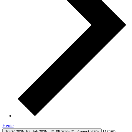
Heute
Datum
10.07.2025
10. Juli 2025
-
21.08.2025
21. August 2025