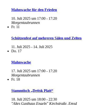
Mahnwache für den Frieden
10. Juli 2025 um 17:00
-
17:20
Morgentaubrunnen
Fr.
11
Schützenfest auf mehreren Sälen und Zelten
11. Juli 2025
-
14. Juli 2025
Do.
17
Mahnwache
17. Juli 2025 um 17:00
-
17:20
Morgentaubrunnen
Fr.
18
Stammtisch „Dettsk Platt“
18. Juli 2025 um 18:00
-
22:30
"Altes Gasthaus Engeln"
Kirchstraße, Emsd