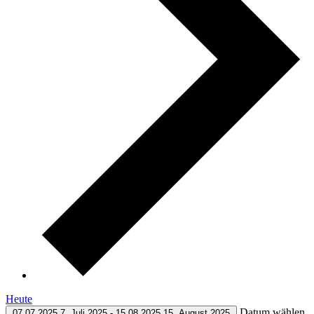
Heute
Datum wählen.
07.07.2025
7. Juli 2025
-
15.08.2025
15. August 2025