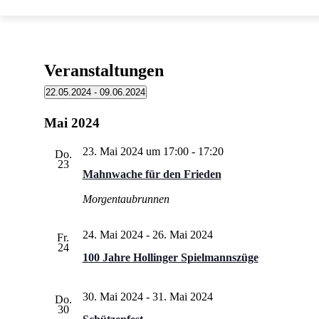
Veranstaltungen
22.05.2024
 - 
09.06.2024
Datum
wählen.
Mai 2024
23. Mai 2024 um 17:00
-
17:20
Do.
23
Mahnwache für den Frieden
Morgentaubrunnen
24. Mai 2024
-
26. Mai 2024
Fr.
24
100 Jahre Hollinger Spielmannszüge
30. Mai 2024
-
31. Mai 2024
Do.
30