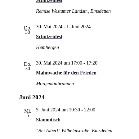
Schützenfest
Remise
Westumer Landstr., Emsdetten
30. Mai 2024
-
1. Juni 2024
Do.
30
Schützenfest
Hembergen
30. Mai 2024 um 17:00
-
17:20
Do.
30
Mahnwache für den Frieden
Morgentaubrunnen
Juni 2024
5. Juni 2024 um 19:30
-
22:00
Mi.
5
Stammtisch
"Bei Albert"
Wilhelmstraße, Emsdetten