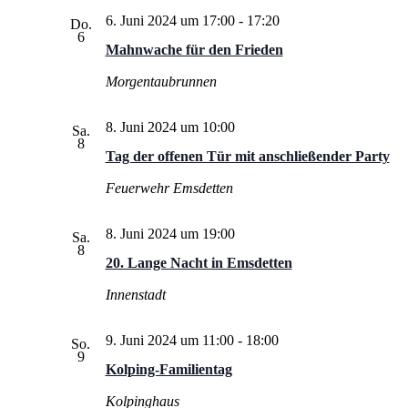
6. Juni 2024 um 17:00
-
17:20
Do.
6
Mahnwache für den Frieden
Morgentaubrunnen
8. Juni 2024 um 10:00
Sa.
8
Tag der offenen Tür mit anschließender Party
Feuerwehr Emsdetten
8. Juni 2024 um 19:00
Sa.
8
20. Lange Nacht in Emsdetten
Innenstadt
9. Juni 2024 um 11:00
-
18:00
So.
9
Kolping-Familientag
Kolpinghaus