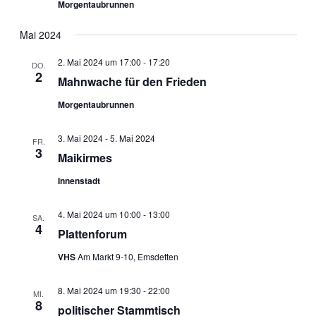
Morgentaubrunnen
Mai 2024
2. Mai 2024 um 17:00
-
17:20
DO.
2
Mahnwache für den Frieden
Morgentaubrunnen
3. Mai 2024
-
5. Mai 2024
FR.
3
Maikirmes
Innenstadt
4. Mai 2024 um 10:00
-
13:00
SA.
4
Plattenforum
VHS
Am Markt 9-10, Emsdetten
8. Mai 2024 um 19:30
-
22:00
MI.
8
politischer Stammtisch