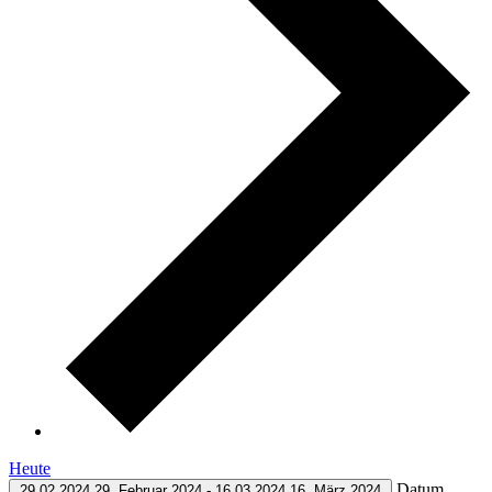
Heute
Datum
29.02.2024
29. Februar 2024
-
16.03.2024
16. März 2024