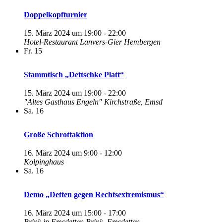
Doppelkopfturnier
15. März 2024 um 19:00
-
22:00
Hotel-Restaurant Lanvers-Gier
Hembergen
Fr.
15
Stammtisch „Dettschke Platt“
15. März 2024 um 19:00
-
22:00
"Altes Gasthaus Engeln"
Kirchstraße, Emsd
Sa.
16
Große Schrottaktion
16. März 2024 um 9:00
-
12:00
Kolpinghaus
Sa.
16
Demo „Detten gegen Rechtsextremismus“
16. März 2024 um 15:00
-
17:00
Brink in Emsdetten
Brink, Emsdetten