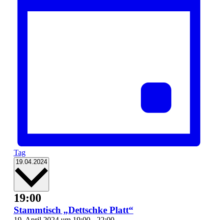
Tag
Datum
19.04.2024
wählen.
19:00
Stammtisch „Dettschke Platt“
19. April 2024 um 19:00
-
22:00