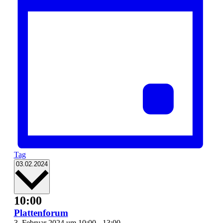
Tag
Datum
03.02.2024
wählen.
10:00
Plattenforum
3. Februar 2024 um 10:00
-
13:00