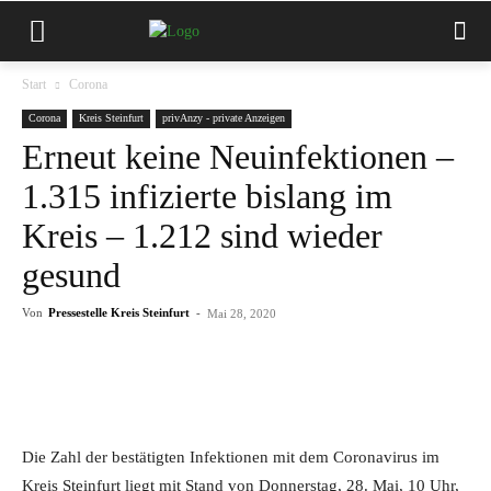
Start
Corona
Corona
Kreis Steinfurt
privAnzy - private Anzeigen
Erneut keine Neuinfektionen –
1.315 infizierte bislang im
Kreis – 1.212 sind wieder
gesund
Von
Pressestelle Kreis Steinfurt
-
Mai 28, 2020
Die Zahl der bestätigten Infektionen mit dem Coronavirus im
Kreis Steinfurt liegt mit Stand von Donnerstag, 28. Mai, 10 Uhr,