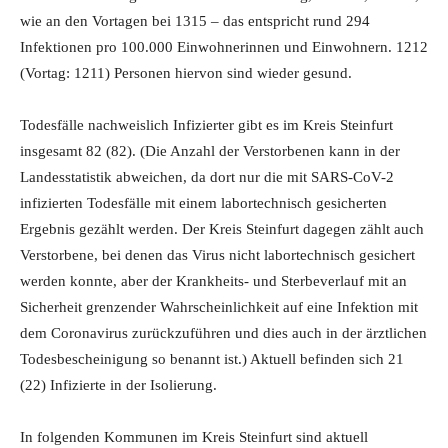
wie an den Vortagen bei 1315 – das entspricht rund 294
Infektionen pro 100.000 Einwohnerinnen und Einwohnern. 1212
(Vortag: 1211) Personen hiervon sind wieder gesund.
Todesfälle nachweislich Infizierter gibt es im Kreis Steinfurt
insgesamt 82 (82). (Die Anzahl der Verstorbenen kann in der
Landesstatistik abweichen, da dort nur die mit SARS-CoV-2
infizierten Todesfälle mit einem labortechnisch gesicherten
Ergebnis gezählt werden. Der Kreis Steinfurt dagegen zählt auch
Verstorbene, bei denen das Virus nicht labortechnisch gesichert
werden konnte, aber der Krankheits- und Sterbeverlauf mit an
Sicherheit grenzender Wahrscheinlichkeit auf eine Infektion mit
dem Coronavirus zurückzuführen und dies auch in der ärztlichen
Todesbescheinigung so benannt ist.) Aktuell befinden sich 21
(22) Infizierte in der Isolierung.
In folgenden Kommunen im Kreis Steinfurt sind aktuell