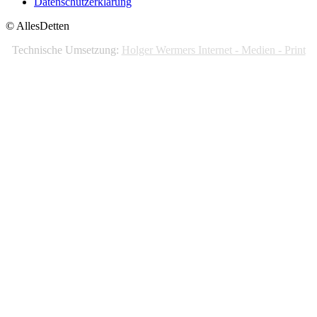
Datenschutzerklärung
© AllesDetten
Technische Umsetzung:
Holger Wermers Internet - Medien - Print