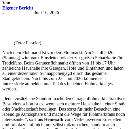
Von
Eigener Bericht
Juni 16, 2026
-
(Foto: Fisseler)
Nach dem Flohmarkt ist vor dem Flohmarkt: Am 5. Juli 2026
(Sonntag) wird ganz Emsdetten wieder zur großen Schatzkarte für
Trödelfans. Beim Garagenflohmarkt öffnen von 11 bis 17 Uhr
zahlreiche Haushalte ihre Garagen, Höfe und Einfahrten und laden
zu einer dezentralen Schnäppchenjagd durch das gesamte
Stadtgebiet ein. Noch bis zum 22. Juni 2026 können sich
Interessierte anmelden und Teil des beliebten Flohmarkttages
werden.
„Jeder zusätzliche Standort macht den Garagenflohmarkt attraktiver.
Besonders schön ist es, wenn sich mehrere Haushalte in einer Straße
oder Nachbarschaft beteiligen. Das sorgt für mehr Besucher, eine
lebendige Atmosphäre und macht die Wege für Flohmarktfans noch
interessanter“, so
Luis Hemesath
vom Verkehrsverein Emsdetten
und ruft dazu auf, nicht nur selbst mitzumachen, sondern auch