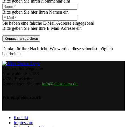
Bitte geben Sie Ihren Kommentar ein!
Bitte geben Sie hier Ihren Namen ein
Sie haben eine falsche E-Mail-Adresse eingegeben!
Bitte geben Sie hier Ihre E-Mail-Adresse ein
Danke für Ihre Nachricht. Wir werden diese schnellst möglich
bearbeiten.
Manfred Schwegmann
Nordwalder Str. 183
48282 Emsdetten
Kontaktieren Sie uns:
info@allesdetten.de
Wir empfehlen auch
Kontakt
Impressum