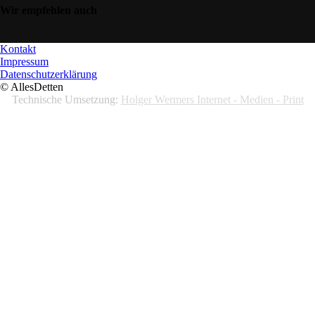
Wir empfehlen auch
Kontakt
Impressum
Datenschutzerklärung
© AllesDetten
Technische Umsetzung:
Holger Wermers Internet - Medien - Print