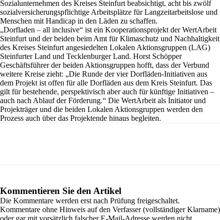
Sozialunternehmen des Kreises Steinfurt beabsichtigt, acht bis zwölf
sozialversicherungspflichtige Arbeitsplätze für Langzeitarbeitslose und
Menschen mit Handicap in den Läden zu schaffen.
„Dorfladen – all inclusive“ ist ein Kooperationsprojekt der WertArbeit
Steinfurt und der beiden beim Amt für Klimaschutz und Nachhaltigkeit
des Kreises Steinfurt angesiedelten Lokalen Aktionsgruppen (LAG)
Steinfurter Land und Tecklenburger Land. Horst Schöpper
Geschäftsführer der beiden Aktionsgruppen hofft, dass der Verbund
weitere Kreise zieht: „Die Runde der vier Dorfläden-Initiativen aus
dem Projekt ist offen für alle Dorfläden aus dem Kreis Steinfurt. Das
gilt für bestehende, perspektivisch aber auch für künftige Initiativen –
auch nach Ablauf der Förderung.“ Die WertArbeit als Initiator und
Projekträger und die beiden Lokalen Aktionsgruppen werden den
Prozess auch über das Projektende hinaus begleiten.
Kommentieren Sie den Artikel
Die Kommentare werden erst nach Prüfung freigeschaltet.
Kommentare ohne Hinweis auf den Verfasser (vollständiger Klarname)
oder gar mit vorsätzlich falscher E-Mail-Adresse werden nicht