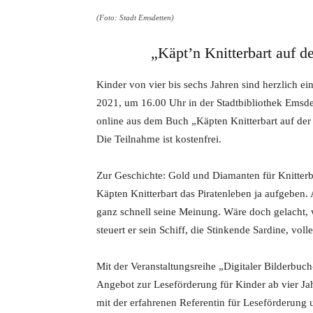
(Foto: Stadt Emsdetten)
„Käpt’n Knitterbart auf d
Kinder von vier bis sechs Jahren sind herzlich e
2021, um 16.00 Uhr in der Stadtbibliothek Emsdet
online aus dem Buch „Käpten Knitterbart auf der S
Die Teilnahme ist kostenfrei.
Zur Geschichte: Gold und Diamanten für Knitterba
Käpten Knitterbart das Piratenleben ja aufgeben.
ganz schnell seine Meinung. Wäre doch gelacht, 
steuert er sein Schiff, die Stinkende Sardine, voll
Mit der Veranstaltungsreihe „Digitaler Bilderbuch-
Angebot zur Leseförderung für Kinder ab vier J
mit der erfahrenen Referentin für Leseförderung 