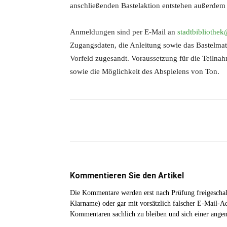
anschließenden Bastelaktion entstehen außerdem
Anmeldungen sind per E-Mail an
stadtbibliothe
Zugangsdaten, die Anleitung sowie das Bastelma
Vorfeld zugesandt. Voraussetzung für die Teilna
sowie die Möglichkeit des Abspielens von Ton.
Teilen
Kommentieren Sie den Artikel
Die Kommentare werden erst nach Prüfung freigeschal
Klarname) oder gar mit vorsätzlich falscher E-Mail-Adr
Kommentaren sachlich zu bleiben und sich einer ange