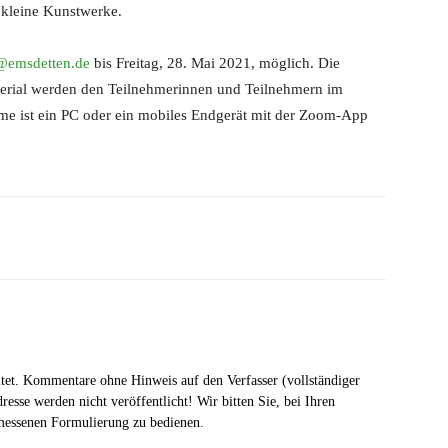
 kleine Kunstwerke.
k@emsdetten.de
bis Freitag, 28. Mai 2021, möglich. Die
terial werden den Teilnehmerinnen und Teilnehmern im
hme ist ein PC oder ein mobiles Endgerät mit der Zoom-App
tet. Kommentare ohne Hinweis auf den Verfasser (vollständiger
esse werden nicht veröffentlicht! Wir bitten Sie, bei Ihren
messenen Formulierung zu bedienen.