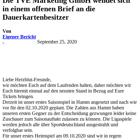
Die TVE Marketing GmbH wendet sich
in einem offenen Brief an die
Dauerkartenbesitzer
Von
Eigener Bericht
September 25, 2020
-
Liebe Herzblut-Freunde,
wir möchten Euch auf dem Laufenden halten, daher möchten wir
Euch hiermit einmal auf den neusten Stand in Bezug auf Eure
Tickets bringen.
Derzeit ist unser erstes Saisonspiel in Hamm angesetzt und nach wie
vor für den 02.10.2020 geplant. Die Zahlen aus Hamm haben
unseren ersten Gegner zu der Entscheidung gezwungen leider keine
Zuschauer zum Saisonauftakt zulassen zu können. Die Ligaspiele
werden jedoch alle über Sportdeutschland ausgestrahlt und
verfolgbar sein.
Für unser erstes Heimspiel am 09.10.2020 sind wir in regem