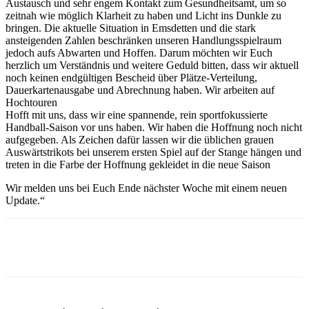
Austausch und sehr engem Kontakt zum Gesundheitsamt, um so
zeitnah wie möglich Klarheit zu haben und Licht ins Dunkle zu
bringen. Die aktuelle Situation in Emsdetten und die stark
ansteigenden Zahlen beschränken unseren Handlungsspielraum
jedoch aufs Abwarten und Hoffen. Darum möchten wir Euch
herzlich um Verständnis und weitere Geduld bitten, dass wir aktuell
noch keinen endgültigen Bescheid über Plätze-Verteilung,
Dauerkartenausgabe und Abrechnung haben. Wir arbeiten auf
Hochtouren
Hofft mit uns, dass wir eine spannende, rein sportfokussierte
Handball-Saison vor uns haben. Wir haben die Hoffnung noch nicht
aufgegeben. Als Zeichen dafür lassen wir die üblichen grauen
Auswärtstrikots bei unserem ersten Spiel auf der Stange hängen und
treten in die Farbe der Hoffnung gekleidet in die neue Saison
Wir melden uns bei Euch Ende nächster Woche mit einem neuen
Update.“