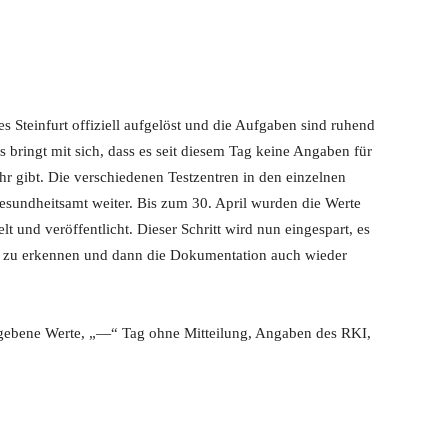
es Steinfurt offiziell aufgelöst und die Aufgaben sind ruhend
 bringt mit sich, dass es seit diesem Tag keine Angaben für
r gibt. Die verschiedenen Testzentren in den einzelnen
gesundheitsamt weiter. Bis zum 30. April wurden die Werte
lt und veröffentlicht. Dieser Schritt wird nun eingespart, es
ts zu erkennen und dann die Dokumentation auch wieder
egebene Werte, „—“ Tag ohne Mitteilung, Angaben des RKI,