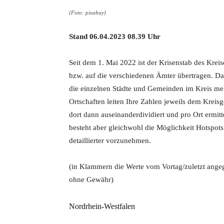
(Foto: pixabay)
Stand 06
.04
.2023 08.39 Uhr
Seit dem 1. Mai 2022 ist der Krisenstab des Kreis
bzw. auf die verschiedenen Ämter übertragen. Das
die einzelnen Städte und Gemeinden im Kreis meh
Ortschaften leiten Ihre Zahlen jeweils dem Kreis
dort dann auseinanderdividiert und pro Ort ermitte
besteht aber gleichwohl die Möglichkeit Hotspo
detaillierter vorzunehmen.
(in Klammern die Werte vom Vortag/zuletzt ang
ohne Gewähr)
Nordrhein-Westfalen