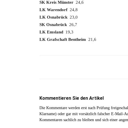
SK Kreis Münster
24,6
LK Warendorf
24,8
LK Osnabrück
23,0
SK Osnabrück
26,7
LK Emsland
19,3
LK Grafschaft Bentheim
21,6
Teilen
Kommentieren Sie den Artikel
Die Kommentare werden erst nach Prüfung freigeschal
Klarname) oder gar mit vorsätzlich falscher E-Mail-Adr
Kommentaren sachlich zu bleiben und sich einer ange