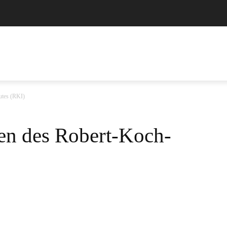
IMPRESSUM
DATENSCHUTZERKLÄRUNG
MORE
utes (RKI)
len des Robert-Koch-