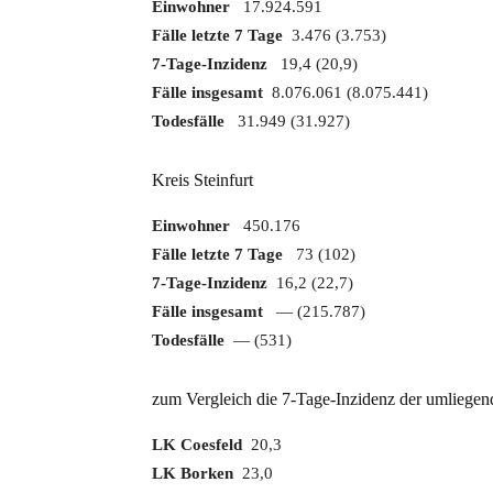
Einwohner
17.924.591
Fälle letzte 7 Tage
3.476 (3.753)
7-Tage-Inzidenz
19,4 (20,9)
Fälle insgesamt
8.076.061 (8.075.441)
Todesfälle
31.949 (31.927)
Kreis Steinfurt
Einwohner
450.176
Fälle letzte 7 Tage
73 (102)
7-Tage-Inzidenz
16,2 (22,7)
Fälle insgesamt
— (215.787)
Todesfälle
— (531)
zum Vergleich die 7-Tage-Inzidenz der umliegen
LK Coesfeld
20,3
LK Borken
23,0