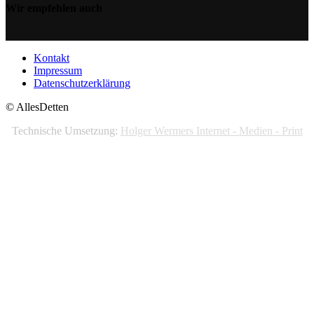
Wir empfehlen auch
Kontakt
Impressum
Datenschutzerklärung
© AllesDetten
Technische Umsetzung:
Holger Wermers Internet - Medien - Print