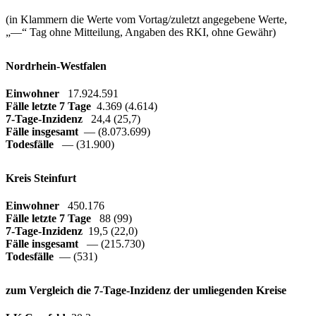
(in Klammern die Werte vom Vortag/zuletzt angegebene Werte,
„—“ Tag ohne Mitteilung, Angaben des RKI, ohne Gewähr)
Nordrhein-Westfalen
Einwohner
17.924.591
Fälle letzte 7 Tage
4.369 (4.614)
7-Tage-Inzidenz
24,4 (25,7)
Fälle insgesamt
— (8.073.699)
Todesfälle
— (31.900)
Kreis Steinfurt
Einwohner
450.176
Fälle letzte 7 Tage
88 (99)
7-Tage-Inzidenz
19,5 (22,0)
Fälle insgesamt
— (215.730)
Todesfälle
— (531)
zum Vergleich die 7-Tage-Inzidenz der umliegenden Kreise