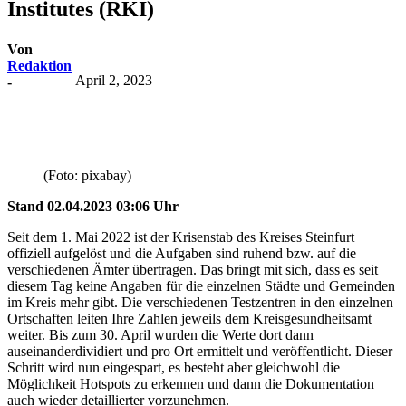
Institutes (RKI)
Von
Redaktion
April 2, 2023
-
(Foto: pixabay)
Stand 02
.04
.2023 03:06 Uhr
Seit dem 1. Mai 2022 ist der Krisenstab des Kreises Steinfurt
offiziell aufgelöst und die Aufgaben sind ruhend bzw. auf die
verschiedenen Ämter übertragen. Das bringt mit sich, dass es seit
diesem Tag keine Angaben für die einzelnen Städte und Gemeinden
im Kreis mehr gibt. Die verschiedenen Testzentren in den einzelnen
Ortschaften leiten Ihre Zahlen jeweils dem Kreisgesundheitsamt
weiter. Bis zum 30. April wurden die Werte dort dann
auseinanderdividiert und pro Ort ermittelt und veröffentlicht. Dieser
Schritt wird nun eingespart, es besteht aber gleichwohl die
Möglichkeit Hotspots zu erkennen und dann die Dokumentation
auch wieder detaillierter vorzunehmen.