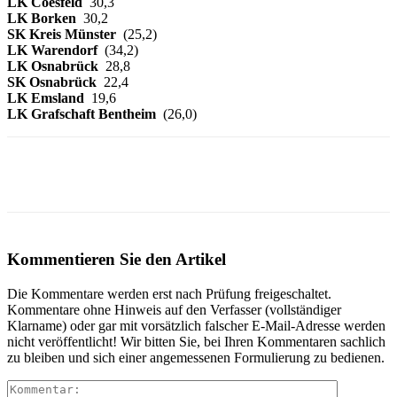
LK Coesfeld
30,3
LK Borken
30,2
SK Kreis Münster
(25,2)
LK Warendorf
(34,2)
LK Osnabrück
28,8
SK Osnabrück
22,4
LK Emsland
19,6
LK Grafschaft Bentheim
(26,0)
Kommentieren Sie den Artikel
Die Kommentare werden erst nach Prüfung freigeschaltet.
Kommentare ohne Hinweis auf den Verfasser (vollständiger
Klarname) oder gar mit vorsätzlich falscher E-Mail-Adresse werden
nicht veröffentlicht! Wir bitten Sie, bei Ihren Kommentaren sachlich
zu bleiben und sich einer angemessenen Formulierung zu bedienen.