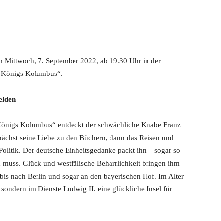
am Mittwoch, 7. September 2022, ab 19.30 Uhr in der
s Königs Kolumbus“.
elden
Königs Kolumbus“ entdeckt der schwächliche Knabe Franz
ächst seine Liebe zu den Büchern, dann das Reisen und
Politik. Der deutsche Einheitsgedanke packt ihn – sogar so
en muss. Glück und westfälische Beharrlichkeit bringen ihm
bis nach Berlin und sogar an den bayerischen Hof. Im Alter
 sondern im Dienste Ludwig II. eine glückliche Insel für