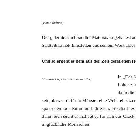
Teilen
(Foto: Brünen)
Der gelernte Buchhändler Matthias Engels liest 
Stadtbibliothek Emsdetten aus seinem Werk „De
Und so ergeht es dem aus der Zeit gefallenen H
In „Des 
Matthias Engels (Foto: Rainer Nix)
Löher zun
dann die 
sehr, dass er dafür in Münster eine Weile einsitz
später dennoch Ruhm und Ehre ein. Er schafft es 
dann noch sucht er nicht etwa für sich das Glück,
unglückliche Monarchen.