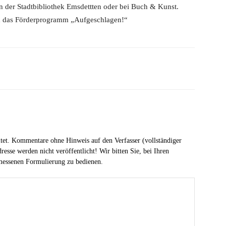
 in der Stadtbibliothek Emsdettten oder bei Buch & Kunst.
 das Förderprogramm „Aufgeschlagen!“
tet. Kommentare ohne Hinweis auf den Verfasser (vollständiger
esse werden nicht veröffentlicht! Wir bitten Sie, bei Ihren
messenen Formulierung zu bedienen.