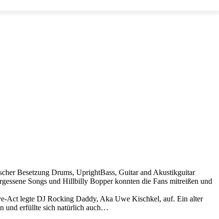
ischer Besetzung Drums, UprightBass, Guitar and Akustikguitar
ergessene Songs und Hillbilly Bopper konnten die Fans mitreißen und
ve-Act legte DJ Rocking Daddy, Aka Uwe Kischkel, auf. Ein alter
und erfüllte sich natürlich auch…