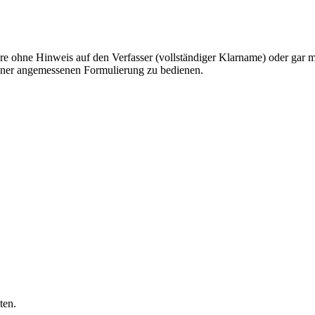
ohne Hinweis auf den Verfasser (vollständiger Klarname) oder gar mit
 einer angemessenen Formulierung zu bedienen.
ten.