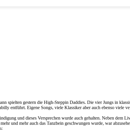
 spielten gestern die High-Steppin Daddies. Die vier Jungs in klass
illy entführt. Eigene Songs, viele Klassiker aber auch ebenso viele v
nkündigung und dieses Versprechen wurde auch gehalten. Neben dem Li
s mehr und mehr auch das Tanzbein geschwungen wurde, war abzusehen 
n: