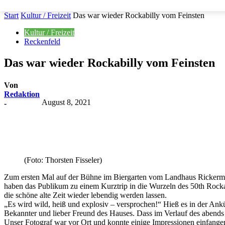
Start
Kultur / Freizeit
Das war wieder Rockabilly vom Feinsten
Kultur / Freizeit
Reckenfeld
Das war wieder Rockabilly vom Feinsten
Von
Redaktion
August 8, 2021
-
Teilen
(Foto: Thorsten Fisseler)
Zum ersten Mal auf der Bühne im Biergarten vom Landhaus Rickermann
haben das Publikum zu einem Kurztrip in die Wurzeln des 50th Rockab
die schöne alte Zeit wieder lebendig werden lassen.
„Es wird wild, heiß und explosiv – versprochen!“ Hieß es in der A
Bekannter und lieber Freund des Hauses. Dass im Verlauf des abend
Unser Fotograf war vor Ort und konnte einige Impressionen einfange