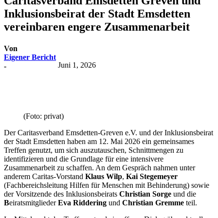
Caritasverband Emsdetten Greven und
Inklusionsbeirat der Stadt Emsdetten
vereinbaren engere Zusammenarbeit
Von
Eigener Bericht
Juni 1, 2026
-
(Foto: privat)
Der Caritasverband Emsdetten‑Greven e.V. und der Inklusionsbeirat
der Stadt Emsdetten haben am 12. Mai 2026 ein gemeinsames
Treffen genutzt, um sich auszutauschen, Schnittmengen zu
identifizieren und die Grundlage für eine intensivere
Zusammenarbeit zu schaffen. An dem Gespräch nahmen unter
anderem Caritas‑Vorstand
Klaus Wilp
,
Kai Stegemeyer
(Fachbereichsleitung Hilfen für Menschen mit Behinderung) sowie
der Vorsitzende des Inklusionsbeirats
Christian Sorge
und die
B
eiratsmitglieder
Eva Riddering
und
Christian Gremme
teil.