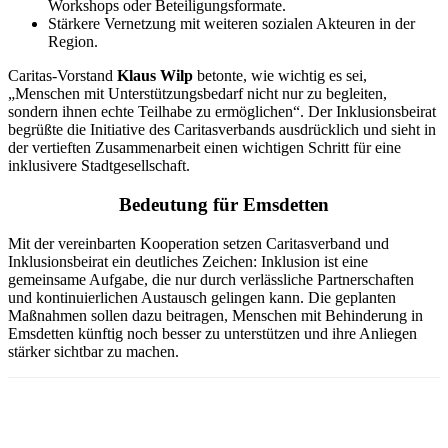
Workshops oder Beteiligungsformate.
Stärkere Vernetzung mit weiteren sozialen Akteuren in der
Region.
Caritas‑Vorstand
Klaus Wilp
betonte, wie wichtig es sei,
„Menschen mit Unterstützungsbedarf nicht nur zu begleiten,
sondern ihnen echte Teilhabe zu ermöglichen“. Der Inklusionsbeirat
begrüßte die Initiative des Caritasverbands ausdrücklich und sieht in
der vertieften Zusammenarbeit einen wichtigen Schritt für eine
inklusivere Stadtgesellschaft.
Bedeutung für Emsdetten
Mit der vereinbarten Kooperation setzen Caritasverband und
Inklusionsbeirat ein deutliches Zeichen: Inklusion ist eine
gemeinsame Aufgabe, die nur durch verlässliche Partnerschaften
und kontinuierlichen Austausch gelingen kann. Die geplanten
Maßnahmen sollen dazu beitragen, Menschen mit Behinderung in
Emsdetten künftig noch besser zu unterstützen und ihre Anliegen
stärker sichtbar zu machen.