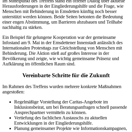
Im Mittelpunkt des Treffens stand ein offener Dialog über aktuelle
Herausforderungen in der Eingliederungshilfe und die Frage, wie
Menschen mit Behinderung in Emsdetten künftig noch besser
unterstützt werden können. Beide Seiten betonten die Bedeutung
einer engen Abstimmung, um Barrieren abzubauen und Teilhabe
nachhaltig zu stärken.
Ein Beispiel für gelungene Kooperation war der gemeinsame
Infostand am 9. Mai in der Emsdettener Innenstadt anlässlich des
Internationalen Protesttags zur Gleichstellung von Menschen mit
Behinderung. Die Aktion stieß auf großes Interesse in der
Bevölkerung und zeigte, wie wichtig gemeinsame Präsenz und
Aufklärung im öffentlichen Raum sind.
Vereinbarte Schritte für die Zukunft
Im Rahmen des Treffens wurden mehrere konkrete Maßnahmen
angestoßen:
Regelmäßige Vorstellung der Caritas‑Angebote im
Inklusionsbeirat, um bei Beratungsanfragen schnell passende
Ansprechpartner vermitteln zu können.
Vertiefung des fachlichen Austauschs zu aktuellen
Entwicklungen in der Eingliederungshilfe.
Planung gemeinsamer Projekte wie Informationskampagnen,