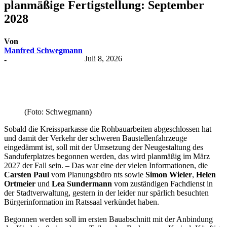
planmäßige Fertigstellung: September
2028
Von
Manfred Schwegmann
Juli 8, 2026
-
(Foto: Schwegmann)
Sobald die Kreissparkasse die Rohbauarbeiten abgeschlossen hat
und damit der Verkehr der schweren Baustellenfahrzeuge
eingedämmt ist, soll mit der Umsetzung der Neugestaltung des
Sanduferplatzes begonnen werden, das wird planmäßig im März
2027 der Fall sein. – Das war eine der vielen Informationen, die
Carsten Paul
vom Planungsbüro nts sowie
Simon Wieler
,
Helen
Ortmeier
und
Lea Sundermann
vom zuständigen Fachdienst in
der Stadtverwaltung, gestern in der leider nur spärlich besuchten
Bürgerinformation im Ratssaal verkündet haben.
Begonnen werden soll im ersten Bauabschnitt mit der Anbindung