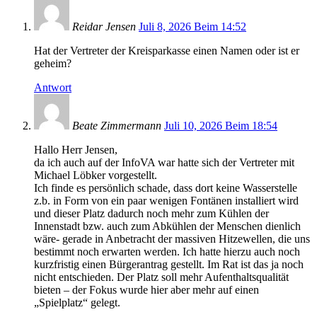
Reidar Jensen
Juli 8, 2026 Beim 14:52
Hat der Vertreter der Kreisparkasse einen Namen oder ist er
geheim?
Antwort
Beate Zimmermann
Juli 10, 2026 Beim 18:54
Hallo Herr Jensen,
da ich auch auf der InfoVA war hatte sich der Vertreter mit
Michael Löbker vorgestellt.
Ich finde es persönlich schade, dass dort keine Wasserstelle
z.b. in Form von ein paar wenigen Fontänen installiert wird
und dieser Platz dadurch noch mehr zum Kühlen der
Innenstadt bzw. auch zum Abkühlen der Menschen dienlich
wäre- gerade in Anbetracht der massiven Hitzewellen, die uns
bestimmt noch erwarten werden. Ich hatte hierzu auch noch
kurzfristig einen Bürgerantrag gestellt. Im Rat ist das ja noch
nicht entschieden. Der Platz soll mehr Aufenthaltsqualität
bieten – der Fokus wurde hier aber mehr auf einen
„Spielplatz“ gelegt.