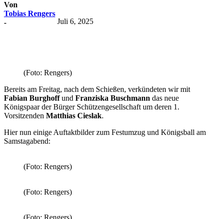
Von
Tobias Rengers
Juli 6, 2025
-
(Foto: Rengers)
Bereits am Freitag, nach dem Schießen, verkündeten wir mit
Fabian Burghoff
und
Franziska Buschmann
das neue
Königspaar der Bürger Schützengesellschaft um deren 1.
Vorsitzenden
Matthias Cieslak
.
Hier nun einige Auftaktbilder zum Festumzug und Königsball am
Samstagabend:
sf2025
(Foto: Rengers)
(Foto: Rengers)
(Foto: Rengers)