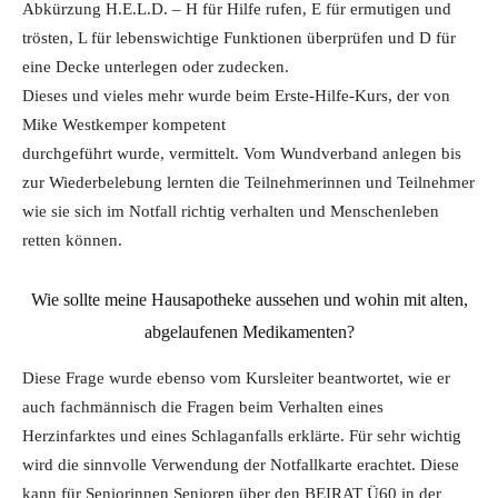
Abkürzung H.E.L.D. – H für Hilfe rufen, E für ermutigen und
trösten, L für lebenswichtige Funktionen überprüfen und D für
eine Decke unterlegen oder zudecken.
Dieses und vieles mehr wurde beim Erste-Hilfe-Kurs, der von
Mike Westkemper kompetent
durchgeführt wurde, vermittelt. Vom Wundverband anlegen bis
zur Wiederbelebung lernten die Teilnehmerinnen und Teilnehmer
wie sie sich im Notfall richtig verhalten und Menschenleben
retten können.
Wie sollte meine Hausapotheke aussehen und wohin mit alten,
abgelaufenen Medikamenten?
Diese Frage wurde ebenso vom Kursleiter beantwortet, wie er
auch fachmännisch die Fragen beim Verhalten eines
Herzinfarktes und eines Schlaganfalls erklärte. Für sehr wichtig
wird die sinnvolle Verwendung der Notfallkarte erachtet. Diese
kann für Seniorinnen Senioren über den BEIRAT Ü60 in der