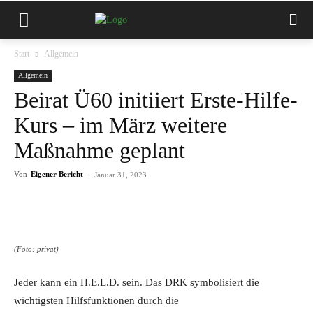
Start
Allgemein
Allgemein
Beirat Ü60 initiiert Erste-Hilfe-
Kurs – im März weitere
Maßnahme geplant
Von
Eigener Bericht
-
Januar 31, 2023
(Foto: privat)
Jeder kann ein H.E.L.D. sein. Das DRK symbolisiert die
wichtigsten Hilfsfunktionen durch die